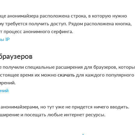
ице анонимайзера расположена строка, в которую нужно
му требуется получить доступ. Рядом расположена кнопка,
т процесс анонимного серфинга.
браузеров
 получили специальные расширения для браузеров, которы
настоящее время их можно
скачать
для каждого популярного
ирений.
 анонимайзерами, но тут уже не придется ничего вводить.
ширение и посещать любые интернет ресурсы.