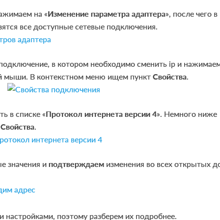
нажимаем на «
Изменение параметра адаптера
», после чего в
зятся все доступные сетевые подключения.
подключение, в котором необходимо сменить ip и нажимаем
й мыши. В контекстном меню ищем пункт
Свойства
.
ь в списке «
Протокол интернета версии 4
». Немного ниже
у
Свойства
.
ые значения и
подтверждаем
изменения во всех открытых д
и настройками, поэтому разберем их подробнее.