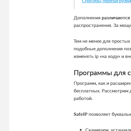
Способы перезагрузки
Дополнения
различаются
распространения. За мощ
Тем не менее для просты
подобные дополнения позв
изменять ip «на ходу» и в
Программы для с
Программ, как и расширен
бесплатных. Рассмотрим 
работой.
SafeIP
позволяет буквально
Скачиваем, устанав