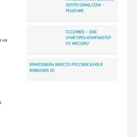
ПОЧТУ GMAIL.COM —
РЕШЕНИЕ
CCLEANER — КАК
ОЧИСТИТЬ КОМПЬЮТЕР
 на
ОТ МУСОРА?
КРАКОЗЯБРЫ ВМЕСТО РУССКИХ БУКВ В
WINDOWS 10
о