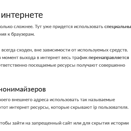
 интернете
олько сложнее. Тут уже придется использовать
специальн
ия к браузерам.
всегда сходен, вне зависимости от используемых средств.
 в момент выхода в интернет весь трафик
перенаправляется
оответственно посещаемые ресурсы получают совершенно
анонимайзеров
воего внешнего адреса использовать так называемые
этот интернет ресурсы, которые скрывают ip пользователя.
чтобы зайти на запрещенный сайт или для скрытия истории