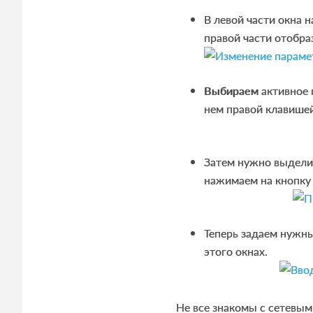
В левой части окна 
правой части отобра
Выбираем
активное 
нем правой клавише
Затем нужно выделит
нажимаем на кнопк
Теперь задаем нужн
этого окнах.
Не все знакомы с сетевым