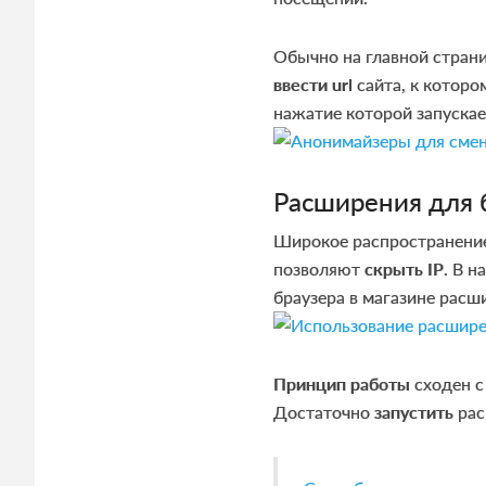
Обычно на главной стран
ввести
url
сайта, к которо
нажатие которой запускае
Расширения для 
Широкое распространение
позволяют
скрыть
IP
. В 
браузера в магазине расш
Принцип работы
сходен с
Достаточно
запустить
рас