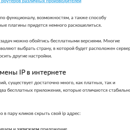
 роутеров различных производителей
по функционалу, возможностям, а также способу
ные плагины придется немного раскошелиться.
х задач можно обойтись бесплатными версиями. Многие
оляют выбрать страну, в которой будет расположен сервер
носить другие настройки.
мены IP в интернете
ий, существует достаточно много, как платных, так и
два бесплатных приложения, которые отличаются стабильн
 в пару кликов скрыть свой ip адрес:
ливаем и
запускаем
приложение