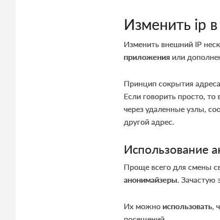
Изменить ip в
Изменить внешний IP неск
приложения
или дополнен
Принцип сокрытия адреса 
Если говорить просто, то
через удаленные узлы, с
другой адрес.
Использование 
Проще всего для смены с
анонимайзеры
. Зачастую 
Их можно
использовать
, 
посещений.