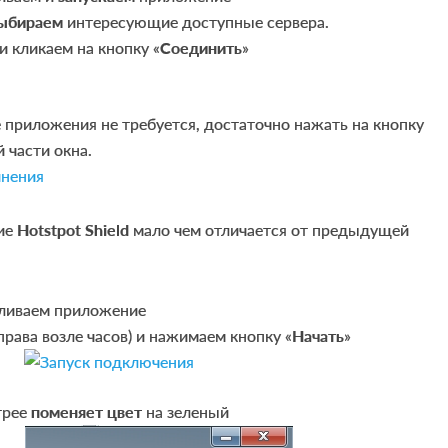
ыбираем
интересующие доступные сервера.
и кликаем на кнопку «
Соединить
»
 приложения не требуется, достаточно нажать на кнопку
 части окна.
ие
Hotstpot Shield
мало чем отличается от предыдущей
вливаем приложение
права возле часов) и нажимаем кнопку «
Начать
»
трее
поменяет цвет
на зеленый