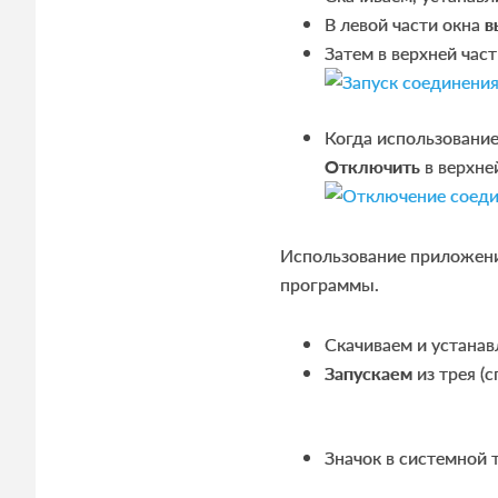
В левой части окна
в
Затем в верхней част
Когда использование
Отключить
в верхней
Использование приложен
программы.
Скачиваем и устана
Запускаем
из трея (с
Значок в системной 