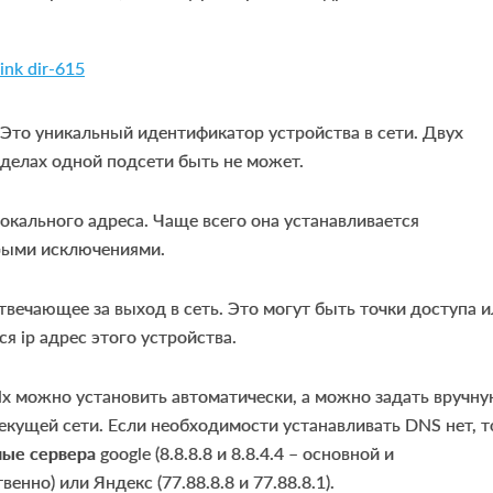
nk dir-615
. Это уникальный идентификатор устройства в сети. Двух
делах одной подсети быть не может.
окального адреса. Чаще всего она устанавливается
орыми исключениями.
отвечающее за выход в сеть. Это могут быть точки доступа 
я ip адрес этого устройства.
Их можно установить автоматически, а можно задать вручну
текущей сети. Если необходимости устанавливать DNS нет, т
ные сервера
google (8.8.8.8 и 8.8.4.4 – основной и
енно) или Яндекс (77.88.8.8 и 77.88.8.1).