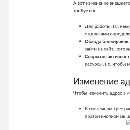
А вот изменение внешнего
требуется
:
Для
работы
. На нек
с адресами определе
Обхода блокировок
зайти на сайт, кото
Сокрытия активност
ресурсы, но, чтобы 
Изменение ад
Чтобы изменить адрес в л
В системном трее ра
правой кнопкой мыши