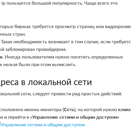
 ip пользуется большой популярность. Чаще всего это
оторых биржах требуется просмотр страниц или видеоролик
нных стран.
. Такая необходимость возникает в том случае, если требует
рый заблокирован провайдером.
и
. Иногда пользователям нужно посетить определенные
их нельзя было при этом вычислить.
реса в локальной сети
окальной сети, следует провести ряд простых действий.
сположена иконка монитора (
Сеть
), на которой нужно
кликн
 и перейти в «
Управление сетями и общим доступом
»