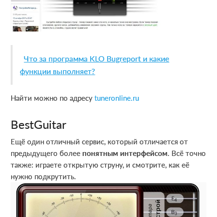
Что за программа KLO Bugreport и какие
функции выполняет?
Найти можно по адресу
tuneronline.ru
BestGuitar
Ещё один отличный сервис, который отличается от
предыдущего более
понятным интерфейсом
. Всё точно
также: играете открытую струну, и смотрите, как её
нужно подкрутить.