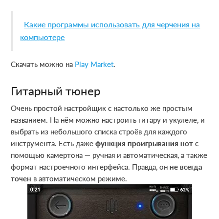
Какие программы использовать для черчения на
компьютере
Скачать можно на
Play Market
.
Гитарный тюнер
Очень простой настройщик с настолько же простым
названием. На нём можно настроить гитару и укулеле, и
выбрать из небольшого списка строёв для каждого
инструмента. Есть даже
функция проигрывания нот
с
помощью камертона — ручная и автоматическая, а также
формат настроечного интерфейса. Правда, он
не всегда
точен
в автоматическом режиме.