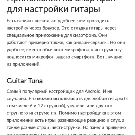
для настройки гитары
Есть вариант несколько удобнее, чем проводить
настройку через браузер. Это отладка гитары через
специальное приложение
для смартфона. Они
работают примерно также, как онлайн-сервисы. Но они
удобнее, вместо обычного микрофона, к инструменту
подносится микрофон вашего смартфона. Вот лучшие
из приложений.
Guitar Tuna
Самый популярный настройщик для Android. И не
случайно. Его
можно использовать
для любой гитары (в
том числе 6 и 12 струнной), укулеле, или другого
струнного инструмента. Помимо настройщика в этом
приложении
есть игры
, развивающие реакцию и слух, а
также разные строи шестиструнки. На панели привычно
настраиваемая струна и экран, где показано отклонение