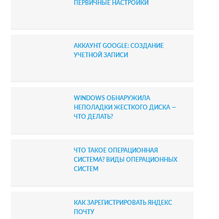
i
ПЕРВИЧНЫЕ НАСТРОЙКИ
d
e
АККАУНТ GOOGLE: СОЗДАНИЕ
b
УЧЕТНОЙ ЗАПИСИ
a
r
WINDOWS ОБНАРУЖИЛА
НЕПОЛАДКИ ЖЕСТКОГО ДИСКА —
ЧТО ДЕЛАТЬ?
ЧТО ТАКОЕ ОПЕРАЦИОННАЯ
СИСТЕМА? ВИДЫ ОПЕРАЦИОННЫХ
СИСТЕМ
КАК ЗАРЕГИСТРИРОВАТЬ ЯНДЕКС
ПОЧТУ