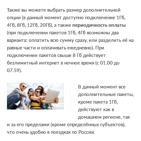
Также вы можете выбрать размер дополнительной
опции (в данный момент доступно подключение 1Гб,
4Гб, 8Гб, 12Гб, 20Гб), а также
периодичность оплаты
(при подключении пакетов 1Гб, 4Гб возможны два
варианта: оплатить всю сумму сразу, или разделить её на
равные части и оплачивать ежедневно). При
подключении пакетов свыше 8 Гб действует
безлимитный интернет в ночное время (с 01.00 до
07.59).
В данный момент все
дополнительные пакеты,
кроме пакета 1Гб,
действуют как в
домашнем регионе, так
и за его пределами (кроме определённых субъектов),
что очень удобно в поездках по России.