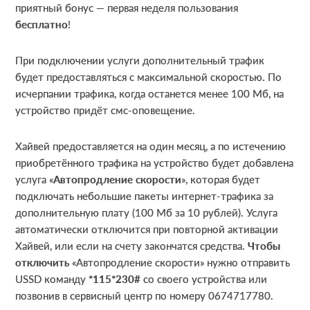
приятный бонус — первая неделя пользования
бесплатно
!
При подключении услуги дополнительный трафик
будет предоставляться с максимальной скоростью. По
исчерпании трафика, когда останется менее 100 Мб, на
устройство придёт смс-оповещение.
Хайвей предоставляется на один месяц, а по истечению
приобретённого трафика на устройство будет добавлена
услуга «
Автопродление скорости
», которая будет
подключать небольшие пакеты интернет-трафика за
дополнительную плату (100 Мб за 10 рублей). Услуга
автоматически отключится при повторной активации
Хайвей, или если на счету закончатся средства.
Чтобы
отключить
«Автопродление скорости» нужно отправить
USSD команду
*115*230#
со своего устройства или
позвонив в сервисный центр по номеру 0674717780.