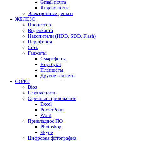
Gmail почта
Яндекс почта
Электронные деньги
ЖЕЛЕЗО
Процессор
Видеокарта
Накопители (HDD, SDD, Flash)
Периферия
Сеть
Гаджеты
Смартфоны
Ноутбуки
Планшеты
Другие гаджеты
СОФТ
Bios
Безопасность
Офисные приложения
Excel
PowerPoint
Word
Прикладное ПО
Photoshop
Skype
Цифровая фотография