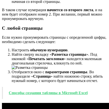
начиная со второй страницы.
В таком случае нумерация
начнется со второго листа
, и на
нем будет отображен номер 2. При желании, первый можно
пронумеровать вручную.
С любой страницы
Если нужно пронумеровать страницы с определенной цифры,
необходимо сделать следующее:
Настроить
обычную нумерацию
.
Найти сверху вкладку «
Разметка страницы
». Под
иконкой «
Печатать заголовки
» находится маленькая
диагональная стрелочка, кликнуть по ней.
Отобразится окно с
параметрами страницы
. Во
подразделе «
Страница
» найти нижнюю строку, вбить
нужный номер, с которого будет начинаться отсчет.
Способы создания таблицы в Microsoft Excel