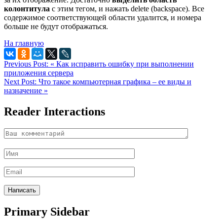
колонтитула
с этим тегом, и нажать delete (backspace). Все
содержимое соответствующей области удалится, и номера
больше не будут отображаться.
На главную
Previous Post:
« Как исправить ошибку при выполнении
приложения сервера
Next Post:
Что такое компьютерная графика – ее виды и
назначение »
Reader Interactions
Primary Sidebar