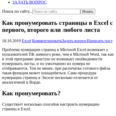
ЗАДАТЬ ВОПРОС
Поиск по сайту...
Как пронумеровать страницы в Excel с
первого, второго или любого листа
18.10.2019
Excel
Комментировать
Задать вопрос
Написать пост
Проблема нумерации страниц в Microsoft Excel возникает у
пользователей ПК намного реже, чем в Microsoft Word, так как
в этой программе зачастую не возникает необходимости
нумеровать листы, и по умолчанию их номера не
отображаются. Тем не менее, при распечатке готового файла
такая функция может понадобиться. Сама процедура
нумерации страниц в Экселе несколько отличается от
аналогичной в Ворде.
Как пронумеровать?
Существует несколько способов настроить нумерацию
страниц в Excel.