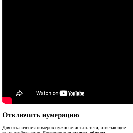
Отключить нумерацию
Для отключения номеров нужно очистить теги, отвечающие
за их отображение. Достаточно
выделить область