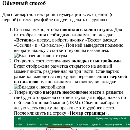
Обычный способ
Для стандартной настройки нумерации всех страниц (с
первой) в текущем файле следует сделать следующее:
Сначала нужно, чтобы
появились колонтитулы
. Для
их отображения необходимо кликнуть по вкладке
«
Вставка
» вверху, выбрать иконку «
Текст
» (между
«Ссылка» и «Символы»). Под ней выведется подменю,
выбрать иконку с соответствующим названием.
Откроется соответствующая
вкладка с настройками
.
Будет отображена разметка открытого на данный
момент листа, разделенная на три части. Стандартно
разметка выводится сверху, для переключения
с верхней
на нижнюю
нужно кликнуть на иконку во вкладке.
Теперь нужно
выбрать необходимое место
в разметке,
где будет отображена соответствующая цифра, нажав по
ней левой кнопкой мыши (ЛКМ). Обычно выбирают
левую часть сверху, на практике это удобнее всего.
После кликнуть на строку «
Номер страницы
».