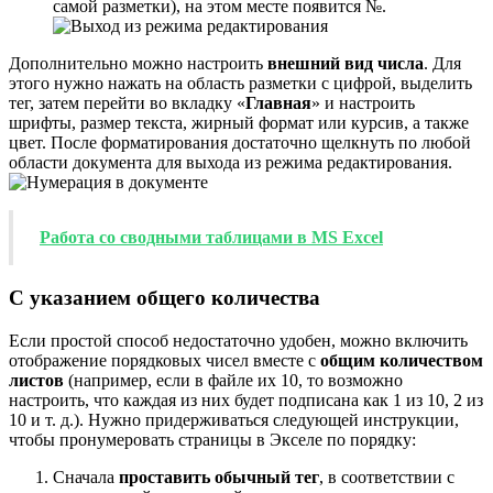
самой разметки), на этом месте появится №.
Дополнительно можно настроить
внешний вид числа
. Для
этого нужно нажать на область разметки с цифрой, выделить
тег, затем перейти во вкладку «
Главная
» и настроить
шрифты, размер текста, жирный формат или курсив, а также
цвет. После форматирования достаточно щелкнуть по любой
области документа для выхода из режима редактирования.
Работа со сводными таблицами в MS Excel
С указанием общего количества
Если простой способ недостаточно удобен, можно включить
отображение порядковых чисел вместе с
общим количеством
листов
(например, если в файле их 10, то возможно
настроить, что каждая из них будет подписана как 1 из 10, 2 из
10 и т. д.). Нужно придерживаться следующей инструкции,
чтобы пронумеровать страницы в Экселе по порядку:
Сначала
проставить обычный тег
, в соответствии с