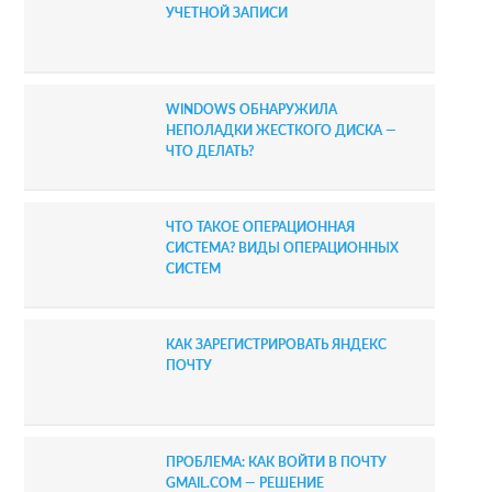
b
УЧЕТНОЙ ЗАПИСИ
a
r
WINDOWS ОБНАРУЖИЛА
НЕПОЛАДКИ ЖЕСТКОГО ДИСКА —
ЧТО ДЕЛАТЬ?
ЧТО ТАКОЕ ОПЕРАЦИОННАЯ
СИСТЕМА? ВИДЫ ОПЕРАЦИОННЫХ
СИСТЕМ
КАК ЗАРЕГИСТРИРОВАТЬ ЯНДЕКС
ПОЧТУ
ПРОБЛЕМА: КАК ВОЙТИ В ПОЧТУ
GMAIL.COM — РЕШЕНИЕ