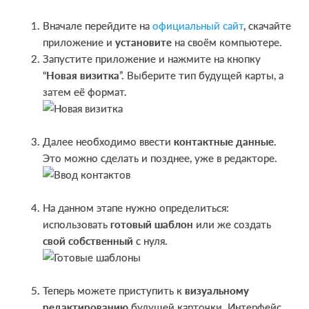
Вначале перейдите на
официальный сайт
, скачайте
приложение и
установите
на своём компьютере.
Запустите приложение и нажмите на кнопку
“
Новая визитка
”. Выберите тип будущей карты, а
затем её формат.
Далее необходимо ввести
контактные данные
.
Это можно сделать и позднее, уже в редакторе.
На данном этапе нужно определиться:
использовать
готовый шаблон
или же создать
свой собственный
с нуля.
Теперь можете приступить к
визуальному
редактированию
будущей карточки. Интерфейс