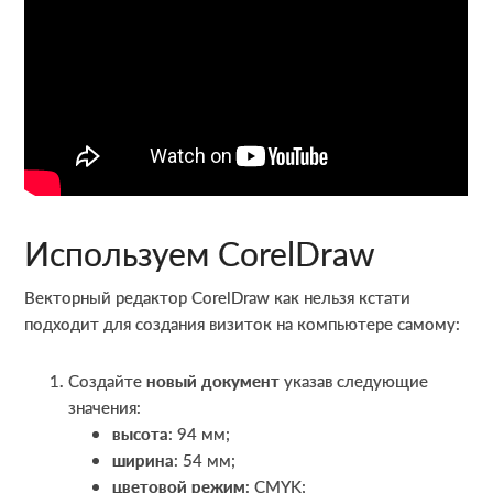
Используем CorelDraw
Векторный редактор CorelDraw как нельзя кстати
подходит для создания визиток на компьютере самому:
Создайте
новый документ
указав следующие
значения:
высота
: 94 мм;
ширина
: 54 мм;
цветовой режим
: CMYK;