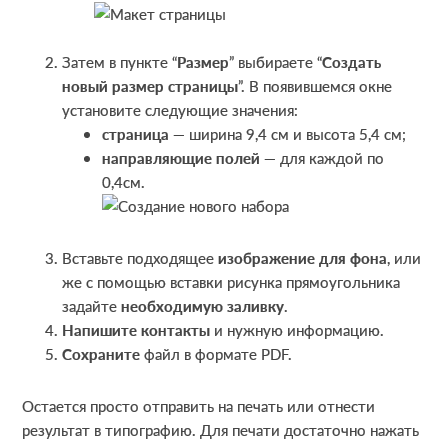
Затем в пункте “
Размер
” выбираете “
Создать
новый размер страницы
”. В появившемся окне
установите следующие значения:
страница
— ширина 9,4 см и высота 5,4 см;
направляющие полей
— для каждой по
0,4см.
Вставьте подходящее
изображение для фона
, или
же с помощью вставки рисунка прямоугольника
задайте
необходимую заливку
.
Напишите контакты
и нужную информацию.
Сохраните
файл в формате PDF.
Остается просто отправить на печать или отнести
результат в типографию. Для печати достаточно нажать