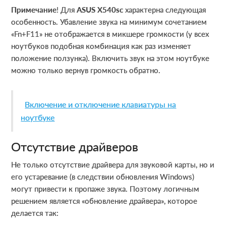
Примечание
! Для
ASUS
X540
sc
характерна следующая
особенность. Убавление звука на минимум сочетанием
«Fn+F11» не отображается в микшере громкости (у всех
ноутбуков подобная комбинация как раз изменяет
положение ползунка). Включить звук на этом ноутбуке
можно только вернув громкость обратно.
Включение и отключение клавиатуры на
ноутбуке
Отсутствие драйверов
Не только отсутствие драйвера для звуковой карты, но и
его устаревание (в следствии обновления Windows)
могут привести к пропаже звука. Поэтому логичным
решением является «обновление драйвера», которое
делается так: