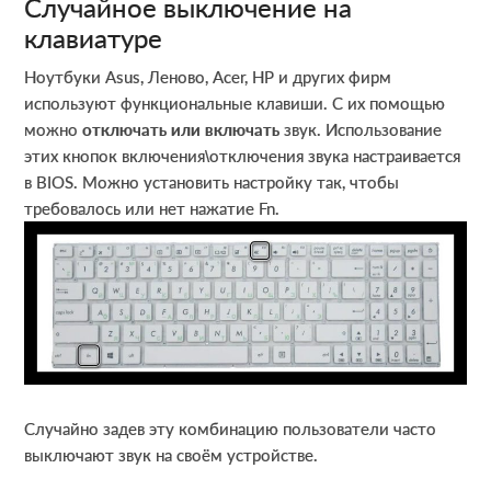
Случайное выключение на
клавиатуре
Ноутбуки Asus, Леново, Acer, HP и других фирм
используют функциональные клавиши. С их помощью
можно
отключать или включать
звук. Использование
этих кнопок включения\отключения звука настраивается
в BIOS. Можно установить настройку так, чтобы
требовалось или нет нажатие Fn.
Случайно задев эту комбинацию пользователи часто
выключают звук на своём устройстве.