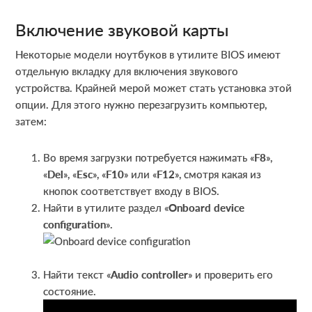
Включение звуковой карты
Некоторые модели ноутбуков в утилите BIOS имеют
отдельную вкладку для включения звукового
устройства. Крайней мерой может стать установка этой
опции. Для этого нужно перезагрузить компьютер,
затем:
Во время загрузки потребуется нажимать «
F8
»,
«
Del
», «
Esc
», «
F10
» или «
F12
», смотря какая из
кнопок соответствует входу в BIOS.
Найти в утилите раздел «
Onboard device
configuration
».
Найти текст «
Audio
controller
» и проверить его
состояние.