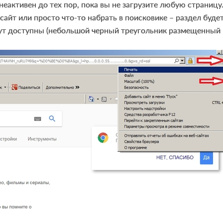
неактивен до тех пор, пока вы не загрузите любую страницу
сайт или просто что-то набрать в поисковике – раздел буде
анут доступны (небольшой черный треугольник размещенный