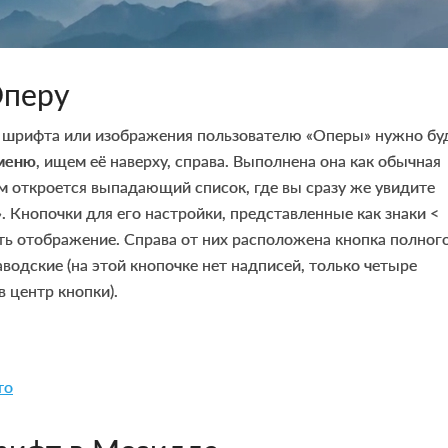
Оперу
 шрифта или изображения пользователю «Оперы» нужно бу
меню
, ищем её наверху, справа. Выполнена она как обычная
ам откроется выпадающий список, где вы сразу же увидите
». Кнопочки для его настройки, представленные как знаки <
ть отображение. Справа от них расположена кнопка полног
аводские (на этой кнопочке нет надписей, только четыре
в центр кнопки).
то