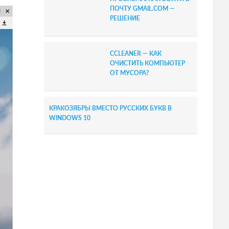
ПОЧТУ GMAIL.COM —
РЕШЕНИЕ
CCLEANER — КАК
ОЧИСТИТЬ КОМПЬЮТЕР
ОТ МУСОРА?
КРАКОЗЯБРЫ ВМЕСТО РУССКИХ БУКВ В
WINDOWS 10