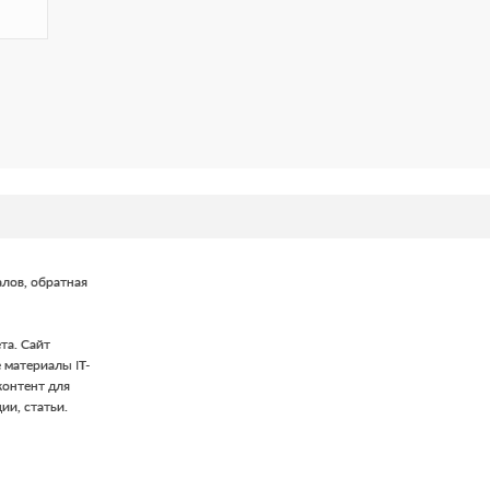
лов, обратная
та. Сайт
 материалы IT-
контент для
ии, статьи.