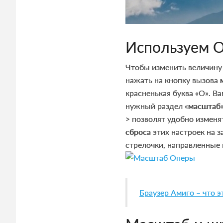
Используем 
Чтобы изменить величину
нажать на кнопку вызова
красненькая буква «О». В
нужный раздел «
масштаб
> позволят удобно изменя
сброса
этих настроек на з
стрелочки, направленные 
Браузер Амиго – что э