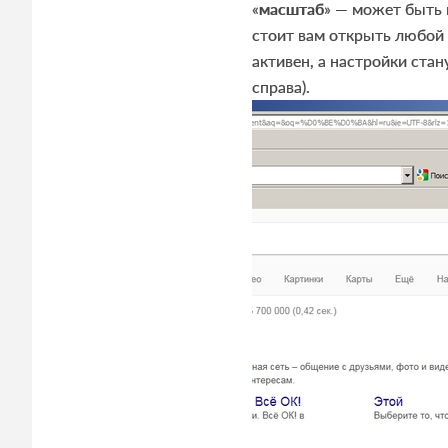
«
масштаб
» — может быть 
стоит вам открыть любой 
активен, а настройки ст
справа).