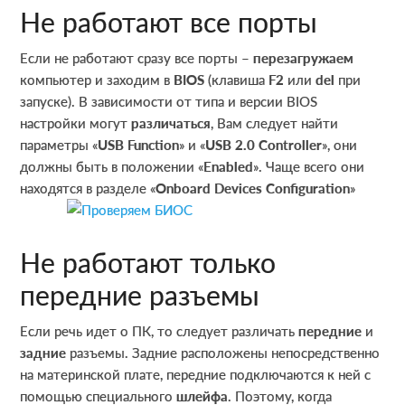
Не работают все порты
Если не работают сразу все порты –
перезагружаем
компьютер и заходим в
BIOS
(клавиша
F2
или
del
при
запуске). В зависимости от типа и версии BIOS
настройки могут
различаться
, Вам следует найти
параметры «
USB Function
» и «
USB 2.0 Controller
», они
должны быть в положении «
Enabled
». Чаще всего они
находятся в разделе «
Onboard Devices Configuration
»
Не работают только
передние разъемы
Если речь идет о ПК, то следует различать
передние
и
задние
разъемы. Задние расположены непосредственно
на материнской плате, передние подключаются к ней с
помощью специального
шлейфа
. Поэтому, когда