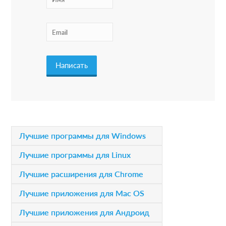
P
Лучшие программы для Windows
r
Лучшие программы для Linux
i
Лучшие расширения для Chrome
m
Лучшие приложения для Mac OS
a
Лучшие приложения для Андроид