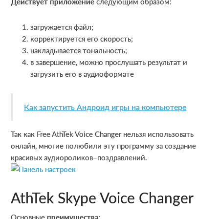
Действует приложение
следующим образом:
загружается файл;
корректируется его скорость;
накладывается тональность;
в завершение, можно прослушать результат и
загрузить его в аудиоформате
Как запустить Андроид игры на компьютере
Так как Free AthTek Voice Changer нельзя использовать
онлайн, многие полюбили эту программу за создание
красивых аудиороликов–поздравлений.
AthTek Skype Voice Changer
Основные
преимущества
: