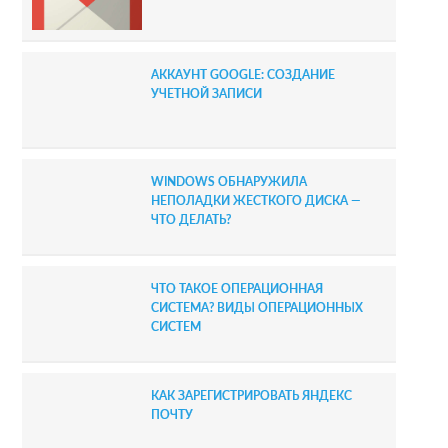
d
e
АККАУНТ GOOGLE: СОЗДАНИЕ
b
УЧЕТНОЙ ЗАПИСИ
a
r
WINDOWS ОБНАРУЖИЛА
НЕПОЛАДКИ ЖЕСТКОГО ДИСКА —
ЧТО ДЕЛАТЬ?
ЧТО ТАКОЕ ОПЕРАЦИОННАЯ
СИСТЕМА? ВИДЫ ОПЕРАЦИОННЫХ
СИСТЕМ
КАК ЗАРЕГИСТРИРОВАТЬ ЯНДЕКС
ПОЧТУ