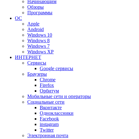
Начинающим
Обзоры
Программы
ОС
Apple
Android
Windows 10
Windows 8
Windows 7
Windows XP
ИНТЕРНЕТ
Сервисы
Google сервисы
Браузеры
Chrome
Firefox
Орбитум
Мобильные сети и операторы
Социальные сети
Вконтакте
Одноклассники
Facebook
instagram
Twitter
Электронная почта