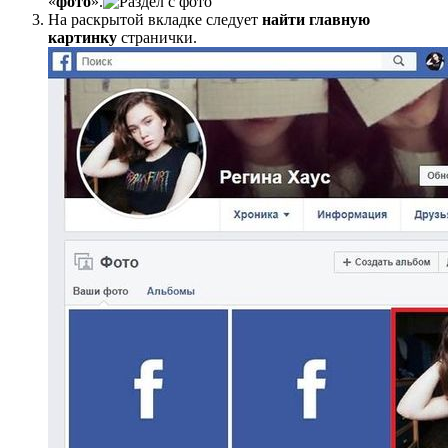
«
фото
».
На раскрытой вкладке следует
найти главную
картинку
странички.