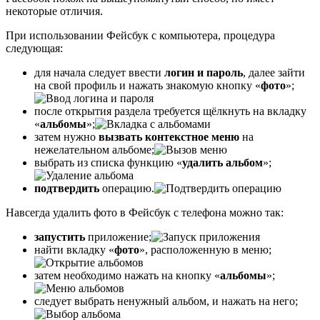
некоторые отличия.
При использовании Фейсбук с компьютера, процедура
следующая:
для начала следует ввести
логин и пароль
, далее зайти
на свой профиль и нажать знакомую кнопку «
фото
»;
после открытия раздела требуется щёлкнуть на вкладку
«
альбомы
»;
затем нужно
вызвать контекстное меню
на
нежелательном альбоме;
выбрать из списка функцию «
удалить альбом
»;
подтвердить
операцию.
Навсегда удалить фото в Фейсбук с телефона можно так:
запустить
приложение;
найти вкладку «
фото
», расположенную в меню;
затем необходимо нажать на кнопку «
альбомы
»;
следует выбрать ненужный альбом, и нажать на него;