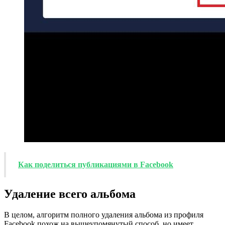
Как поделиться публикациями в Facebook
Удаление всего альбома
В целом, алгоритм полного удаления альбома из профиля
Facebook похож на вышеупомянутый способ, но имеет