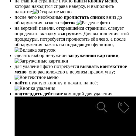
на главной странице нужно
найти кнопку меню
,
которая находится справа наверху, и выполнить
нажатие;
после чего необходимо
пролистать список
вниз до
обнаружения раздела «
фото
»;
на верхней панели, открывшейся страницы, следует
определить вкладку «
загрузки
». Для выполнения этой
процедуры, потребуется пролистать её влево, а после
обнаружения нажать на подходящую функцию;
сделать выбор ненужной
загруженной картинки
;
для удаления фото потребуется
вызвать контекстное
меню
, оно расположено в верхнем правом углу;
найти
нужную кнопку и нажать на неё;
подтвердить действие
командой для удаления.