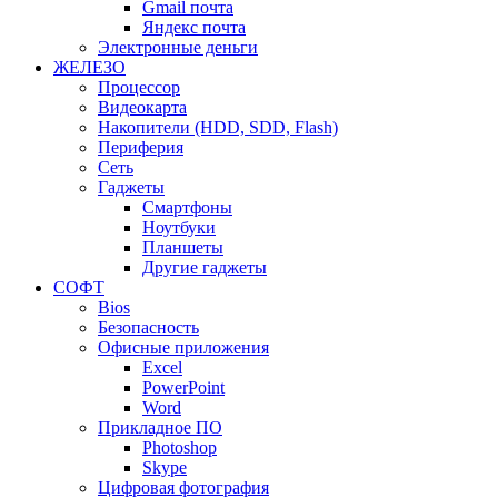
Gmail почта
Яндекс почта
Электронные деньги
ЖЕЛЕЗО
Процессор
Видеокарта
Накопители (HDD, SDD, Flash)
Периферия
Сеть
Гаджеты
Смартфоны
Ноутбуки
Планшеты
Другие гаджеты
СОФТ
Bios
Безопасность
Офисные приложения
Excel
PowerPoint
Word
Прикладное ПО
Photoshop
Skype
Цифровая фотография