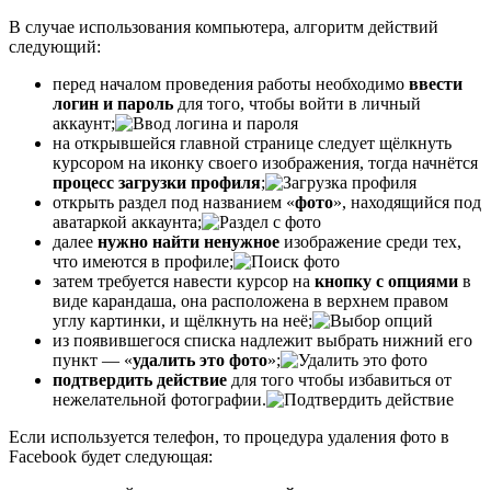
В случае использования компьютера, алгоритм действий
следующий:
перед началом проведения работы необходимо
ввести
логин и пароль
для того, чтобы войти в личный
аккаунт;
на открывшейся главной странице следует щёлкнуть
курсором на иконку своего изображения, тогда начнётся
процесс загрузки профиля
;
открыть раздел под названием «
фото
», находящийся под
аватаркой аккаунта;
далее
нужно найти ненужное
изображение среди тех,
что имеются в профиле;
затем требуется навести курсор на
кнопку с опциями
в
виде карандаша, она расположена в верхнем правом
углу картинки, и щёлкнуть на неё;
из появившегося списка надлежит выбрать нижний его
пункт — «
удалить это фото
»;
подтвердить действие
для того чтобы избавиться от
нежелательной фотографии.
Если используется телефон, то процедура удаления фото в
Facebook будет следующая: