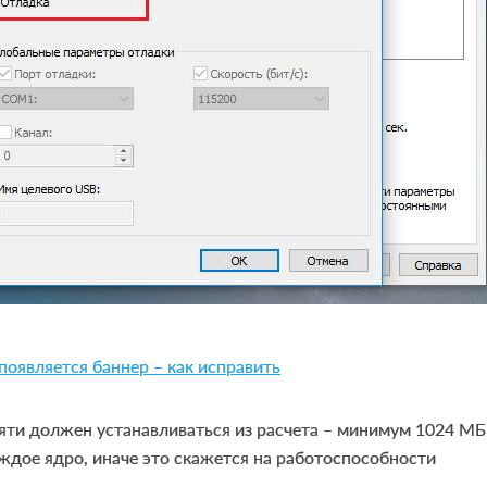
появляется баннер – как исправить
ти должен устанавливаться из расчета – минимум 1024 МБ
ждое ядро, иначе это скажется на работоспособности