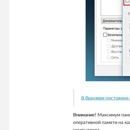
В браузере постоянно 
Внимание!
Максимум памя
оперативной памяти на ка
компьютера.