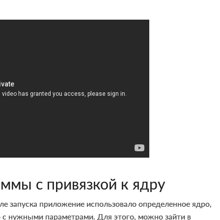
аммы с привязкой к ядру
сле запуска приложение использовало определенное ядро,
о с нужными параметрами. Для этого, можно зайти в