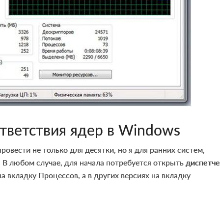
ответствия ядер в Windows
овести не только для десятки, но я для ранних систем,
. В любом случае, для начала потребуется открыть
диспетч
на вкладку Процессов, а в других версиях на вкладку