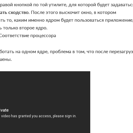
равой кнопкой по той утилите, для которой будет задаватьс
ать сходство
. После этого выскочит окно, в котором
ть то, каким именно ядром будет пользоваться приложение
 только второе ядро.
ботать на одном ядре, проблема в том, что после перезагру
шены.