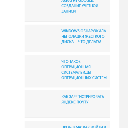
АККАУНТ GOOGLE:
b
СОЗДАНИЕ УЧЕТНОЙ
ЗАПИСИ
a
r
WINDOWS ОБНАРУЖИЛА
НЕПОЛАДКИ ЖЕСТКОГО
ДИСКА — ЧТО ДЕЛАТЬ?
ЧТО ТАКОЕ
ОПЕРАЦИОННАЯ
СИСТЕМА? ВИДЫ
ОПЕРАЦИОННЫХ СИСТЕМ
КАК ЗАРЕГИСТРИРОВАТЬ
ЯНДЕКС ПОЧТУ
ПРОБЛЕМА: КАК ВОЙТИ В