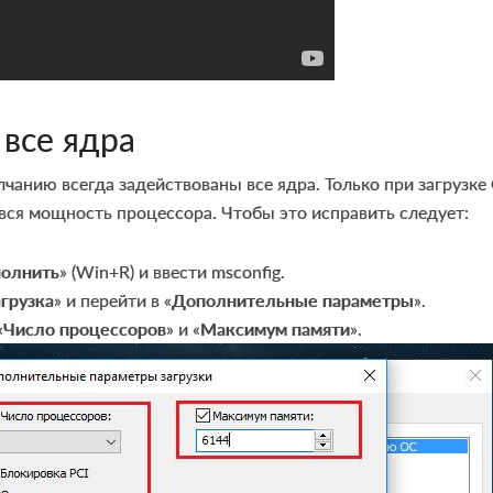
 все ядра
лчанию всегда задействованы все ядра. Только при загрузке
вся мощность процессора. Чтобы это исправить следует:
олнить
» (Win+R) и ввести msconfig.
агрузка
» и перейти в «
Дополнительные параметры
».
«
Число процессоров
» и «
Максимум памяти
».