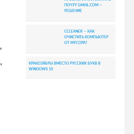
ПОЧТУ GMAIL.COM —
РЕШЕНИЕ
CCLEANER — КАК
ОЧИСТИТЬ КОМПЬЮТЕР
ОТ МУСОРА?
и
н
КРАКОЗЯБРЫ ВМЕСТО РУССКИХ БУКВ В
WINDOWS 10