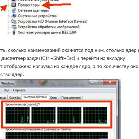
уть, сколько наименований окажется под ним, столько ядер 
в
диспетчер задач
(Ctrl+Shift+Esc) и перейти на вкладку
т отображена нагрузка на каждое ядро, а по количеству око
ство ядер.