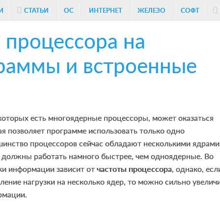
И
СТАТЬИ
ОС
ИНТЕРНЕТ
ЖЕЛЕЗО
СОФТ
 процессора на
раммы и встроенные
 которых есть многоядерные процессоры, может оказаться
ая позволяет программе использовать только одно
шинство процессоров сейчас обладают несколькими ядрами 
, должны работать намного быстрее, чем одноядерные. Во
ки информации зависит от
частоты процессора
, однако, есл
ление нагрузки на несколько ядер, то можно сильно увелич
рмации.