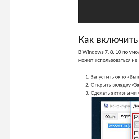
Как включить
В Windows 7, 8, 10 по умо
может использоваться не 
Запустить окно «
Вып
Открыть вкладку «
З
Сделать активными 