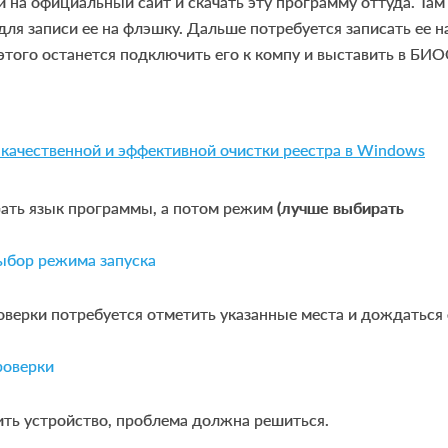
и на официальный сайт и скачать эту программу оттуда. Там
для записи ее на флэшку. Дальше потребуется записать ее н
этого останется подключить его к компу и выставить в БИО
качественной и эффективной очистки реестра в Windows
ать язык программы, а потом режим
(лучше выбирать
роверки потребуется отметить указанные места и дождаться 
ить устройство, проблема должна решиться.