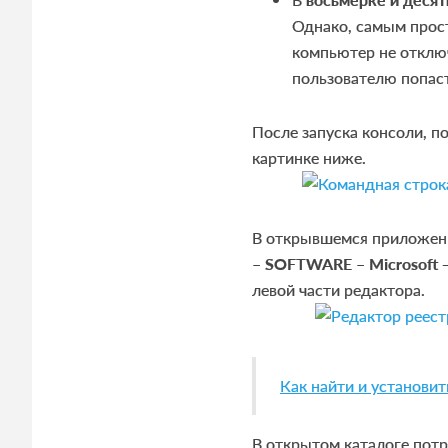
Однако, самым прос
компьютер не отклю
пользователю попас
После запуска консоли, по
картинке ниже.
В открывшемся приложени
– SOFTWARE – Microsoft 
левой части редактора.
Как найти и установит
В открытом каталоге потр