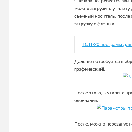
Сначала потребуется зайт
можно загрузить утилиту 
съемный носитель, после 
загрузку с флэшки.
ТОП-20 программ для 
Дальше потребуется выбр
графический)
.
После этого, в утилите п
окончания.
После, можно перезапуст