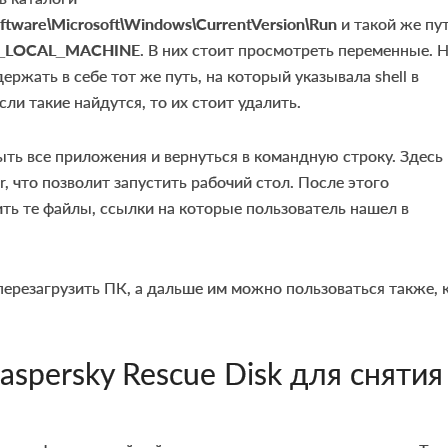
ftware\
Microsoft\
Windows\
CurrentVersion\
Run
и такой же пут
_LOCAL_MACHINE
. В них стоит просмотреть переменные. 
ержать в себе тот же путь, на который указывала shell в
сли такие найдутся, то их стоит удалить.
ть все приложения и вернуться в командную строку. Здесь
r, что позволит запустить рабочий стол. После этого
ить те файлы, ссылки на которые пользователь нашел в
перезагрузить ПК, а дальше им можно пользоваться также, 
spersky Rescue Disk для снятия