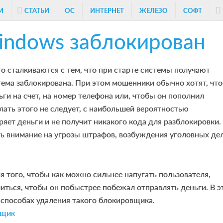
И
СТАТЬИ
ОС
ИНТЕРНЕТ
ЖЕЛЕЗО
СОФТ
Windows заблокирован
о сталкиваются с тем, что при старте системы получают
тема заблокирована. При этом мошенники обычно хотят, чт
ьги на счет, на номер телефона или, чтобы он пополнил
ать этого не следует, с наибольшей вероятностью
ряет деньги и не получит никакого кода для разблокировки.
ь внимание на угрозы штрафов, возбуждения уголовных дел
я того, чтобы как можно сильнее напугать пользователя,
читься, чтобы он побыстрее побежал отправлять деньги. В э
о способах удаления такого блокировщика.