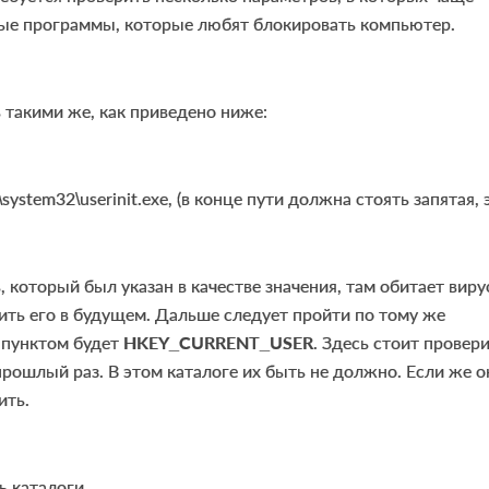
ные программы, которые любят блокировать компьютер.
такими же, как приведено ниже:
ystem32\userinit.exe, (в конце пути должна стоять запятая, 
, который был указан в качестве значения, там обитает виру
ить его в будущем. Дальше следует пройти по тому же
 пунктом будет
HKEY_
CURRENT_
USER
. Здесь стоит провер
 прошлый раз. В этом каталоге их быть не должно. Если же о
ить.
ь каталоги