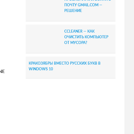
ПОЧТУ GMAIL.COM —
РЕШЕНИЕ
CCLEANER — КАК
ОЧИСТИТЬ КОМПЬЮТЕР
ОТ МУСОРА?
КРАКОЗЯБРЫ ВМЕСТО РУССКИХ БУКВ В
WINDOWS 10
NE