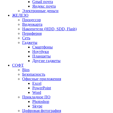
Gmail почта
Яндекс почта
Электронные деньги
ЖЕЛЕЗО
Процессор
Видеокарта
Накопители (HDD, SDD, Flash)
Периферия
Сеть
Гаджеты
Смартфоны
Ноутбуки
Планшеты
Другие гаджеты
СОФТ
Bios
Безопасность
Офисные приложения
Excel
PowerPoint
Word
Прикладное ПО
Photoshop
Skype
Цифровая фотография