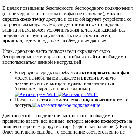
В целях повышения безопасности беспородного подключения
(например, для того чтобы вай-фай не взломали), можно
скрыть свою точку
доступа и ее не обнаружат устройства со
встроенным модулем. Но, следует помнить, что подобная
защита и вам, может усложнить жизнь, так как каждый раз
подключение будет осуществлять не автоматически, а
вручную
, путем ввода всех необходимых данных.
Итак, довольно часто пользователи скрывают свою
беспроводные сети и для того, чтобы их найти необходимо
воспользоваться данной инструкцией:
В первую очередь потребуется
активировать вай-фай
модем на мобильном гаджете и
ввести
вручную
название сети, к которой нужно подсоединится
(название, пароль и прочие данные).
После, начнётся автоматическое
подключение
к точке
доступа.
Для того чтобы соединение настроилось необходимо
правильно ввести все данные, которые
можно посмотреть
на
нижней стороне маршрутизатора (сервисная наклейка). Если,
будет допущено ошибка, то соединение соответственно не