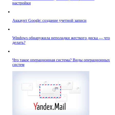
настройки
Аккаунт Google: создание учетной записи
Windows обнаружила неполадки жесткого диска — что
делать?
Что такое операционная система? Виды операционных
систем