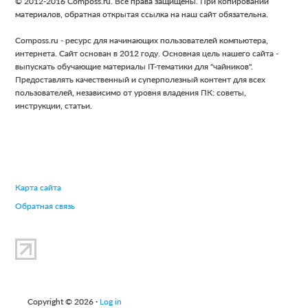
Footer
© 2012-2016 Composs.ru. Все права защищены. При копировании
материалов, обратная открытая ссылка на наш сайт обязательна.
Composs.ru - ресурс для начинающих пользователей компьютера,
интернета. Сайт основан в 2012 году. Основная цель нашего сайта -
выпускать обучающие материалы IT-тематики для "чайников".
Предоставлять качественный и суперполезный контент для всех
пользователей, независимо от уровня владения ПК: советы,
инструкции, статьи.
Карта сайта
Обратная связь
Copyright © 2026 ·
Log in