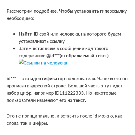
Рассмотрим подробнее. Чтобы
установить
гиперссылку
необходимо:
Найти
ID
свой или человека, на которого будем
устанавливать ссылку
Затем
вставляем
в сообщение код такого
содержания:
@id***(отображаемый текст)
id***
— это
идентификатор
пользователя. Чаще всего он
прописан в адресной строке. Большей частью тут идет
набор цифр, например ID111222333. Но некоторые
пользователи изменяют его на
текст
.
Это не принципиально, и вставить после id можно, как
слова, так и цифры.