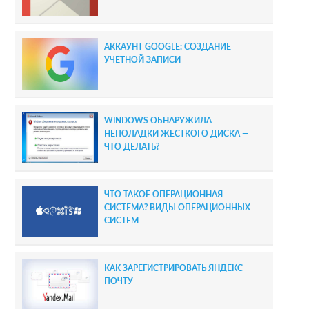
d
e
АККАУНТ GOOGLE: СОЗДАНИЕ
b
УЧЕТНОЙ ЗАПИСИ
a
r
WINDOWS ОБНАРУЖИЛА
НЕПОЛАДКИ ЖЕСТКОГО ДИСКА —
ЧТО ДЕЛАТЬ?
ЧТО ТАКОЕ ОПЕРАЦИОННАЯ
СИСТЕМА? ВИДЫ ОПЕРАЦИОННЫХ
СИСТЕМ
КАК ЗАРЕГИСТРИРОВАТЬ ЯНДЕКС
ПОЧТУ