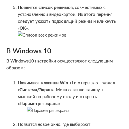
Появится список режимов
, совместимых с
установленной видеокартой. Из этого перечня
следует указать подходящий режим и кликнуть
«
OK
».
В Windows 10
В Windows10 настройки осуществляют следующим
образом:
Нажимают клавиши
Win +I
и открывают раздел
«
Система/Экран
». Можно также кликнуть
мышкой по рабочему столу и открыть
«
Параметры экрана
».
Появится новое окно, где выбирают