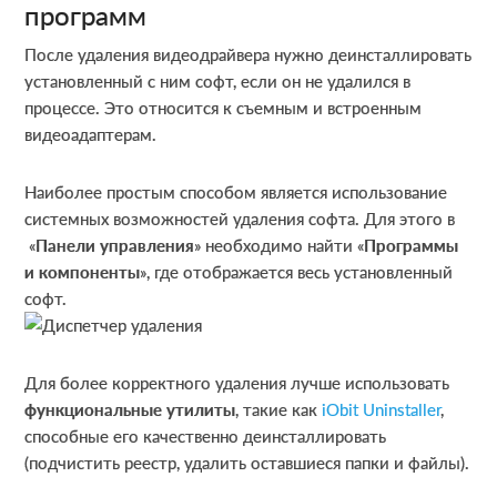
программ
После удаления видеодрайвера нужно деинсталлировать
установленный с ним софт, если он не удалился в
процессе. Это относится к съемным и встроенным
видеоадаптерам.
Наиболее простым способом является использование
системных возможностей удаления софта. Для этого в
«
Панели управления
» необходимо найти «
Программы
и компоненты
», где отображается весь установленный
софт.
Для более корректного удаления лучше использовать
функциональные утилиты
, такие как
iObit Uninstaller
,
способные его качественно деинсталлировать
(подчистить реестр, удалить оставшиеся папки и файлы).