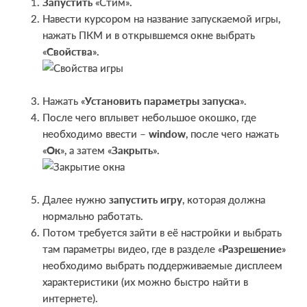
Запустить
«Стим».
Навести курсором на название запускаемой игры,
нажать ПКМ и в открывшемся окне выбрать
«
Свойства
».
Нажать «
Установить параметры запуска
».
После чего вплывет небольшое окошко, где
необходимо ввести –
window
, после чего нажать
«
Ок
», а затем «
Закрыть
».
Далее нужно
запустить игру
, которая должна
нормально работать.
Потом требуется зайти в её настройки и выбрать
там параметры видео, где в разделе «
Разрешение
»
необходимо выбрать поддерживаемые дисплеем
характеристики (их можно быстро найти в
интернете).