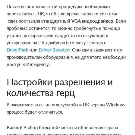
После выполнения этой процедуры необходимо
перезагрузить ПК, чтобы во время загрузки система
сама поставила
стандартный VGA видеодрайвер
. Если
проблема останется, то можно прибегнуть к помощи
утилит, которые сами найдут отсутствующие и
устаревшие на ПК драйвера (это могут сделать
DriverPack
или
Driver Booster
). Они сами закачают их у
производителей оборудования, но для этого необходим
доступ к Интернету.
Настройки разрешения и
количества герц
В зависимости от используемой на ПК версии Windows
процесс будет отличаться.
Важно!
Выбор большой частоты обновления экрана
может привести к несовместимости видеоадаптера и