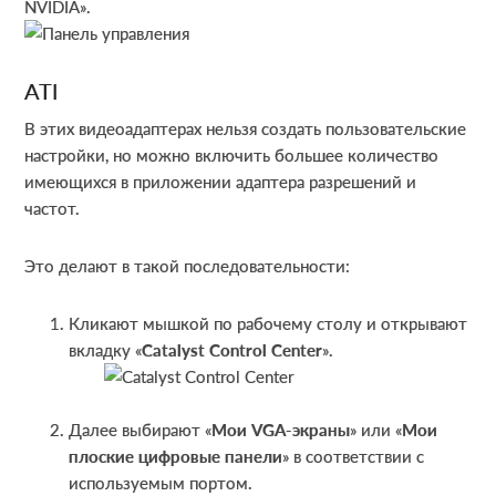
NVIDIA».
ATI
В этих видеоадаптерах нельзя создать пользовательские
настройки, но можно включить большее количество
имеющихся в приложении адаптера разрешений и
частот.
Это делают в такой последовательности:
Кликают мышкой по рабочему столу и открывают
вкладку «
Catalyst Control Center
».
Далее выбирают «
Мои VGA-экраны
» или «
Мои
плоские цифровые панели
» в соответствии с
используемым портом.