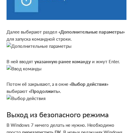
Далее выбирают раздел «
Дополнительные параметры
»
для запуска командной строки.
В ней вводят
указанную ранее команду
и жмут Enter.
Потом её закрывают, а в окне «
Выбор действия
»
выбирают «
Продолжить
».
Выход из безопасного режима
В Windows 7 ничего делать не нужно. Необходимо
просто
перезапустить ПК
. В новых редакциях Windows