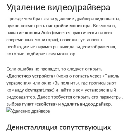
Удаление видеодрайвера
Прежде чем браться за удаление драйвера видеокарты,
нужно посмотреть
настройки монитора
. Возможно,
нажатие
кнопки Auto
(имеется практически на всех
современных мониторах), позволит установить
необходимые параметры вывода видеоизображения,
которые подбирает сам монитор.
Если ошибка не пропадет, то следует открыть
«
Диспетчер устройств
» (можно попасть через «Панель
управления» или окно «Выполнить», где прописывают
команду
devmgmt.msc
) и найти в нем установленный
видеоадаптер. Далее требуется открыть его параметры,
выбрав пункт «
свойства
» и
удалить видеодрайвер
.
Деинсталляция сопутствующих