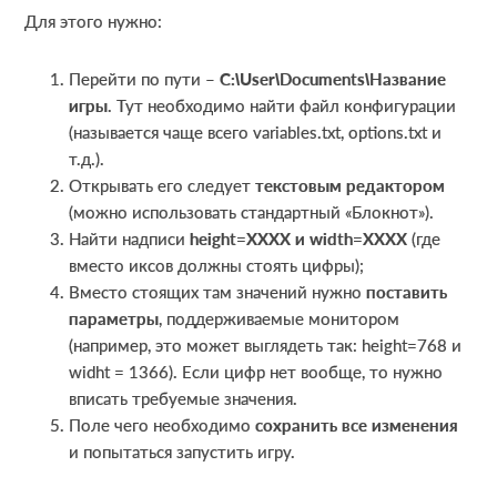
Для этого нужно:
Перейти по пути –
C:\User\Documents\Название
игры
. Тут необходимо найти файл конфигурации
(называется чаще всего variables.txt, options.txt и
т.д.).
Открывать его следует
текстовым редактором
(можно использовать стандартный «Блокнот»).
Найти надписи
height=XXXX и width=XXXX
(где
вместо иксов должны стоять цифры);
Вместо стоящих там значений нужно
поставить
параметры
, поддерживаемые монитором
(например, это может выглядеть так: height=768 и
widht = 1366). Если цифр нет вообще, то нужно
вписать требуемые значения.
Поле чего необходимо
сохранить все изменения
и попытаться запустить игру.