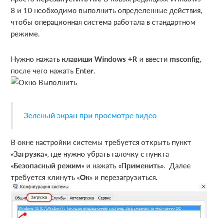
8 и 10 необходимо выполнить определенные действия,
чтобы операционная система работала в стандартном
режиме.
Нужно нажать
клавиши Windows +R
и ввести
msconfig
,
после чего нажать
Enter
.
Зеленый экран при просмотре видео
В окне настройки системы требуется открыть пункт
«
Загрузка
», где нужно убрать галочку с пункта
«
Безопасный режим
» и нажать «
Применить
». Далее
требуется клинуть «
Ок
» и перезагрузиться.