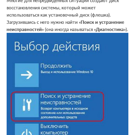
Многие для непредвиденных ситуаций создают диск
восстановления системы, который может
использоваться как установочный диск (флешка).
Загрузившись с него нужно найти «
Поиск и устранение
неисправностей
» (она иногда называться «
Диагностика
»).