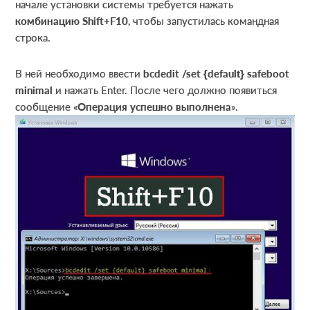
начале установки системы требуется нажать
комбинацию Shift+F10
, чтобы запустилась командная
строка.
В ней необходимо ввести
bcdedit /set {default} safeboot
minimal
и нажать Enter. После чего должно появиться
сообщение «
Операция успешно выполнена
».