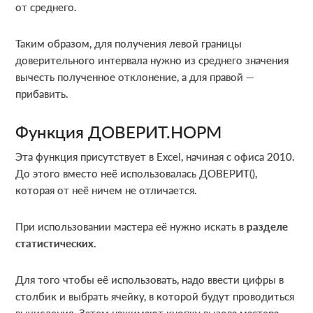
от среднего.
Таким образом, для получения левой границы
доверительного интервала нужно из среднего значения
вычесть полученное отклонение, а для правой —
прибавить.
Функция ДОВЕРИТ.НОРМ
Эта функция присутствует в Excel, начиная с офиса 2010.
До этого вместо неё использовалась ДОВЕРИТ(),
которая от неё ничем не отличается.
При использовании мастера её нужно искать в
разделе
статистических
.
Для того чтобы её использовать, надо ввести цифры в
столбик и выбрать ячейку, в которой будут проводиться
вычисления. Затем нажимают кнопку вызова мастера