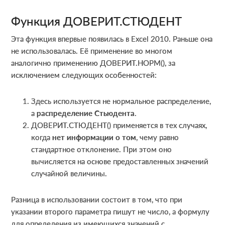
Функция ДОВЕРИТ.СТЮДЕНТ
Эта функция впервые появилась в Excel 2010. Раньше она
не использовалась. Её применение во многом
аналогично применению ДОВЕРИТ.НОРМ(), за
исключением следующих особенностей:
Здесь используется не нормальное распределение,
а
распределение Стьюдента
.
ДОВЕРИТ.СТЮДЕНТ() применяется в тех случаях,
когда
нет информации о том
, чему равно
стандартное отклонение. При этом оно
вычисляется на основе предоставленных значений
случайной величины.
Разница в использовании состоит в том, что при
указании второго параметра пишут не число, а формулу
для определения из имеющихся значений с