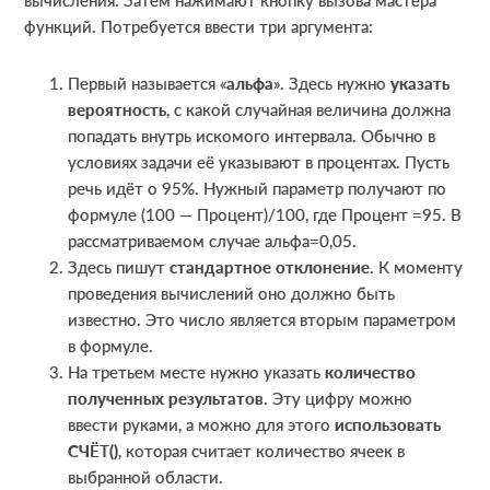
функций. Потребуется ввести три аргумента:
Первый называется «
альфа
». Здесь нужно
указать
вероятность
, с какой случайная величина должна
попадать внутрь искомого интервала. Обычно в
условиях задачи её указывают в процентах. Пусть
речь идёт о 95%. Нужный параметр получают по
формуле (100 — Процент)/100, где Процент =95. В
рассматриваемом случае альфа=0,05.
Здесь пишут
стандартное отклонение
. К моменту
проведения вычислений оно должно быть
известно. Это число является вторым параметром
в формуле.
На третьем месте нужно указать
количество
полученных результатов
. Эту цифру можно
ввести руками, а можно для этого
использовать
СЧЁТ()
, которая считает количество ячеек в
выбранной области.