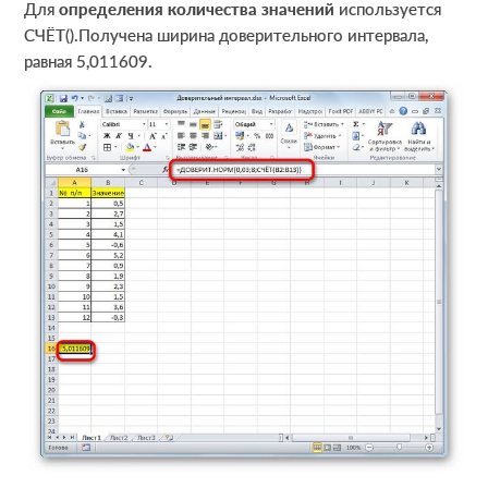
Для
определения количества значений
используется
СЧЁТ().Получена ширина доверительного интервала,
равная 5,011609.