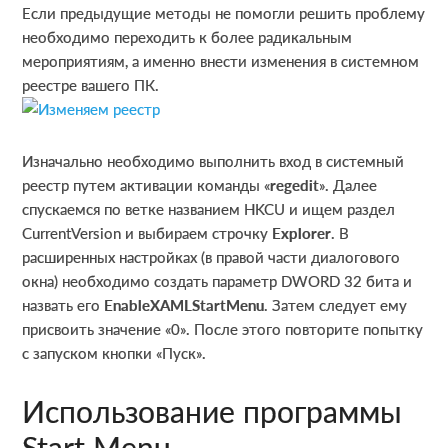
Если предыдущие методы не помогли решить проблему
необходимо переходить к более радикальным
мероприятиям, а именно внести изменения в системном
реестре вашего ПК.
Изначально необходимо выполнить вход в системный
реестр путем активации команды «
regedit
». Далее
спускаемся по ветке названием HKCU и ищем раздел
CurrentVersion и выбираем строчку
Explorer
. В
расширенных настройках (в правой части диалогового
окна) необходимо создать параметр DWORD 32 бита и
назвать его
EnableXAMLStartMenu
. Затем следует ему
присвоить значение «0». После этого повторите попытку
с запуском кнопки «Пуск».
Использование программы
Start Menu