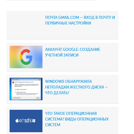
y
S
ПОЧТА GMAIL.COM — ВХОД В ПОЧТУ И
i
ПЕРВИЧНЫЕ НАСТРОЙКИ
d
e
АККАУНТ GOOGLE: СОЗДАНИЕ
b
УЧЕТНОЙ ЗАПИСИ
a
r
WINDOWS ОБНАРУЖИЛА
НЕПОЛАДКИ ЖЕСТКОГО ДИСКА —
ЧТО ДЕЛАТЬ?
ЧТО ТАКОЕ ОПЕРАЦИОННАЯ
СИСТЕМА? ВИДЫ ОПЕРАЦИОННЫХ
СИСТЕМ