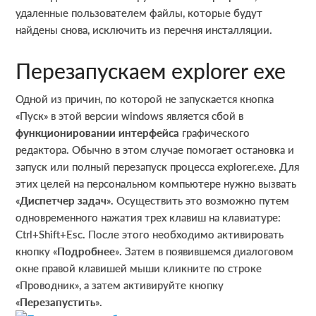
удаленные пользователем файлы, которые будут
найдены снова, исключить из перечня инсталляции.
Перезапускаем explorer exe
Одной из причин, по которой не запускается кнопка
«Пуск» в этой версии windows является сбой в
функционировании интерфейса
графического
редактора. Обычно в этом случае помогает остановка и
запуск или полный перезапуск процесса explorer.exe. Для
этих целей на персональном компьютере нужно вызвать
«
Диспетчер задач
». Осуществить это возможно путем
одновременного нажатия трех клавиш на клавиатуре:
Ctrl+Shift+Esc. После этого необходимо активировать
кнопку «
Подробнее
». Затем в появившемся диалоговом
окне правой клавишей мыши кликните по строке
«Проводник», а затем активируйте кнопку
«
Перезапустить
».