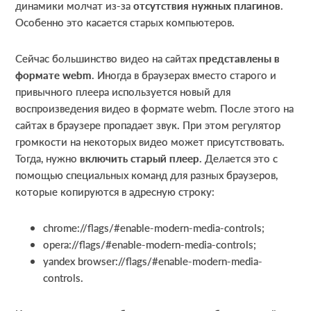
динамики молчат из-за
отсутствия нужных плагинов
.
Особенно это касается старых компьютеров.
Сейчас большинство видео на сайтах
представлены в
формате webm
. Иногда в браузерах вместо старого и
привычного плеера используется новый для
воспроизведения видео в формате webm. После этого на
сайтах в браузере пропадает звук. При этом регулятор
громкости на некоторых видео может присутствовать.
Тогда, нужно
включить старый плеер
. Делается это с
помощью специальных команд для разных браузеров,
которые копируются в адресную строку:
chrome://flags/#enable-modern-media-controls;
opera://flags/#enable-modern-media-controls;
yandex browser://flags/#enable-modern-media-
controls.