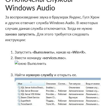
Windows Audio
За воспроизведение звука в браузерах Яндекс, Гугл Хром
и других отвечает служба Windows Audio. В некоторых
случаях данная служба отключается. Тогда ее нужно
заново запустить
. Для этого требуется следовать
инструкции:
Запустить «
Выполнить
», нажав на «
Win+R
».
Ввести команду «
services.msc
».
Найти
нужную службу
и открыть ее.