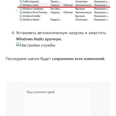
Установить автоматическую загрузку и запустить
Windows Audio вручную
.
Последним шагом будет
сохранение всех изменений
.
R
e
a
d