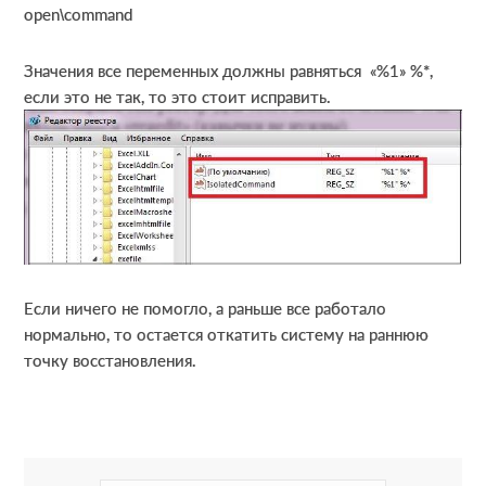
open\command
Значения все переменных должны равняться «%1» %*,
если это не так, то это стоит исправить.
Если ничего не помогло, а раньше все работало
нормально, то остается откатить систему на раннюю
точку восстановления.
R