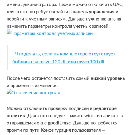
имени администратора. Также можно отключить UAC,
для этого потребуется зайти в
панель управления
и
перейти к учетным записям. Дальше нужно нажать на
изменить параметры контроля учетных записей.
Что делать, если на компьютере отсутствует
библиотека msvcr120 dll или msvcr100 dll
После чего останется поставить самый
низкий уровень
и применить изменения.
Можно отключить проверку подписей в
редакторе
политик
. Для этого следует нажать win+r и написать в
открывшемся окне
gpedit.msc
. Дальше потребуется
пройти по пути Конфигурация пользователя —