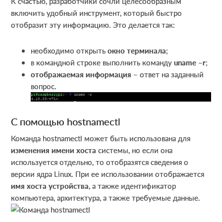
К счастью, разработчики сочли целесообразным
включить удобный инструмент, который быстро
отобразит эту информацию. Это делается так:
необходимо открыть
окно терминала
;
в командной строке выполнить команду
uname –r
;
отображаемая информация
– ответ на заданный
вопрос.
С помощью hostnamectl
Команда hostnamectl может быть использована для
изменения имени хоста
системы, но если она
используется отдельно, то отобразятся сведения о
версии ядра Linux. При ее использовании отображается
имя хоста устройства
, а также идентификатор
компьютера, архитектура, а также требуемые данные.