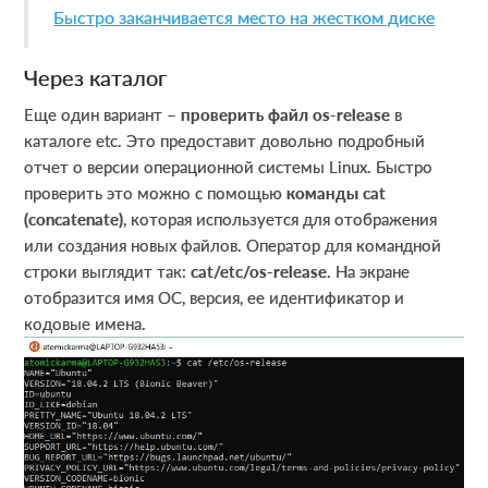
Быстро заканчивается место на жестком диске
Через каталог
Еще один вариант –
проверить файл os-release
в
каталоге etc. Это предоставит довольно подробный
отчет о версии операционной системы Linux. Быстро
проверить это можно с помощью
команды cat
(concatenate)
, которая используется для отображения
или создания новых файлов. Оператор для командной
строки выглядит так:
cat/etc/os-release
. На экране
отобразится имя ОС, версия, ее идентификатор и
кодовые имена.