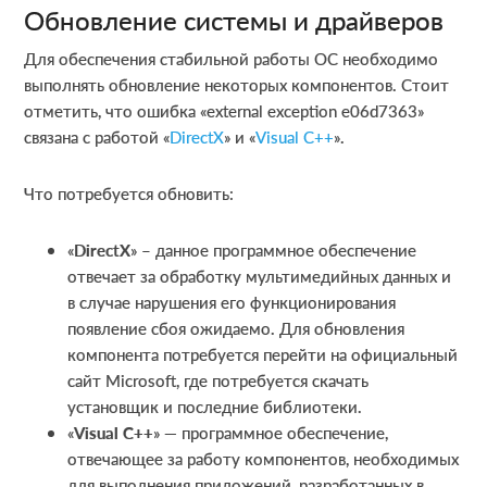
Обновление системы и драйверов
Для обеспечения стабильной работы ОС необходимо
выполнять обновление некоторых компонентов. Стоит
отметить, что ошибка «external exception e06d7363»
связана с работой «
DirectX
» и «
Visual C++
».
Что потребуется обновить:
«
DirectX
» – данное программное обеспечение
отвечает за обработку мультимедийных данных и
в случае нарушения его функционирования
появление сбоя ожидаемо. Для обновления
компонента потребуется перейти на официальный
сайт Microsoft, где потребуется скачать
установщик и последние библиотеки.
«
Visual C++
» — программное обеспечение,
отвечающее за работу компонентов, необходимых
для выполнения приложений, разработанных в