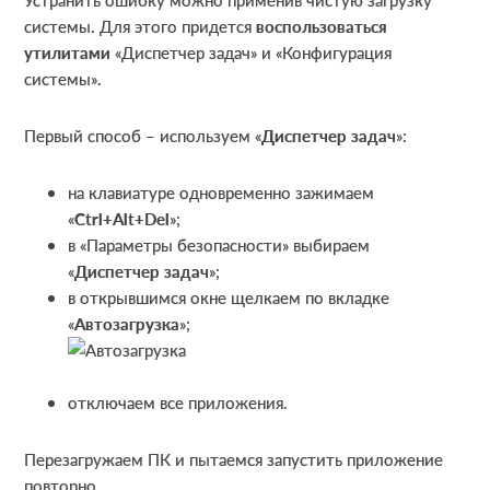
системы. Для этого придется
воспользоваться
утилитами
«Диспетчер задач» и «Конфигурация
системы».
Первый способ – используем «
Диспетчер задач
»:
на клавиатуре одновременно зажимаем
«
Ctrl+
Alt+
Del
»;
в «Параметры безопасности» выбираем
«
Диспетчер задач
»;
в открывшимся окне щелкаем по вкладке
«
Автозагрузка
»;
отключаем все приложения.
Перезагружаем ПК и пытаемся запустить приложение
повторно.