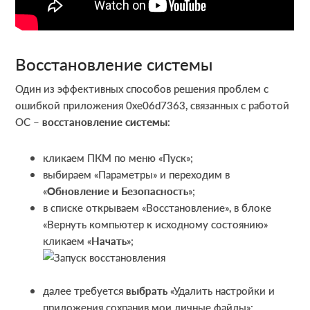
Восстановление системы
Один из эффективных способов решения проблем с
ошибкой приложения 0xe06d7363, связанных с работой
ОС –
восстановление системы
:
кликаем ПКМ по меню «Пуск»;
выбираем «Параметры» и переходим в
«
Обновление и Безопасность
»;
в списке открываем «Восстановление», в блоке
«Вернуть компьютер к исходному состоянию»
кликаем «
Начать
»;
далее требуется
выбрать
«Удалить настройки и
приложения сохранив мои личные файлы»;