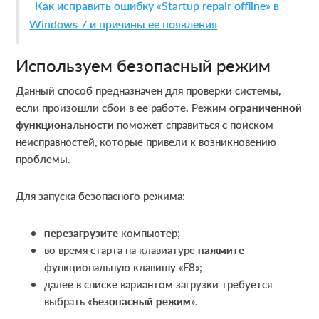
Как исправить ошибку «Startup repair offline» в
Windows 7 и причины ее появления
Используем безопасный режим
Данный способ предназначен для проверки системы,
если произошли сбои в ее работе. Режим
ограниченной
функциональности
поможет справиться с поиском
неисправностей, которые привели к возникновению
проблемы.
Для запуска безопасного режима:
перезагрузите
компьютер;
во время старта на клавиатуре
нажмите
функциональную клавишу «F8»;
далее в списке вариантом загрузки требуется
выбрать «
Безопасный режим
».