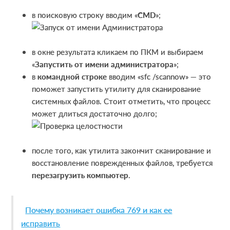
в поисковую строку вводим «
CMD
»;
в окне результата кликаем по ПКМ и выбираем
«
Запустить от имени администратора
»;
в
командной строке
вводим «sfc /scannow» — это
поможет запустить утилиту для сканирование
системных файлов. Стоит отметить, что процесс
может длиться достаточно долго;
после того, как утилита закончит сканирование и
восстановление поврежденных файлов, требуется
перезагрузить компьютер
.
Почему возникает ошибка 769 и как ее
исправить