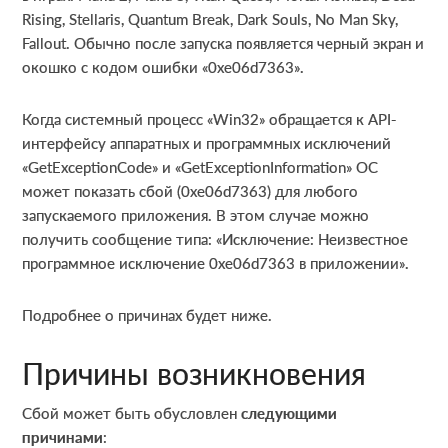
Rising, Stellaris, Quantum Break, Dark Souls, No Man Sky,
Fallout. Обычно после запуска появляется черный экран и
окошко с кодом ошибки «0xe06d7363».
Когда системный процесс «Win32» обращается к API-
интерфейсу аппаратных и программных исключений
«GetExceptionCode» и «GetExceptionInformation» ОС
может показать сбой (0xe06d7363) для любого
запускаемого приложения. В этом случае можно
получить сообщение типа: «Исключение: Неизвестное
программное исключение 0xe06d7363 в приложении».
Подробнее о причинах будет ниже.
Причины возникновения
Сбой может быть обусловлен
следующими
причинами
: