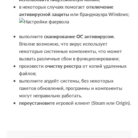
в некоторых случаях помогает
отключение
антивирусной защиты
или брандмауэра Windows;
выполните
сканирование ОС антивирусом
.
Вполне возможно, что вирус использует
некоторые системные компоненты, что может
вызвать различные сбои в функционировании;
произвести
очистку реестра
от копий удаленных
файлов;
выполните апдейт системы, без некоторых
пакетов обновлений, программы и компоненты
могут неправильно работать.
переустановите
игровой клиент (Steam или Origin).
R