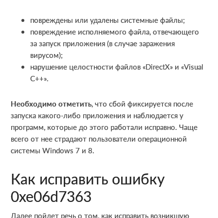
повреждены или удалены системные файлы;
повреждение исполняемого файла, отвечающего
за запуск приложения (в случае заражения
вирусом);
нарушение целостности файлов «DirectX» и «Visual
C++».
Необходимо отметить
, что сбой фиксируется после
запуска какого-либо приложения и наблюдается у
программ, которые до этого работали исправно. Чаще
всего от нее страдают пользователи операционной
системы Windows 7 и 8.
Как исправить ошибку
0xe06d7363
Далее пойдет речь о том, как исправить возникшую