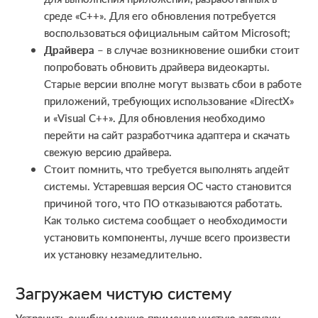
среде «C++». Для его обновления потребуется
воспользоваться официальным сайтом Microsoft;
Драйвера
– в случае возникновение ошибки стоит
попробовать обновить драйвера видеокарты.
Старые версии вполне могут вызвать сбои в работе
приложений, требующих использование «DirectX»
и «Visual C++». Для обновления необходимо
перейти на сайт разработчика адаптера и скачать
свежую версию драйвера.
Стоит помнить, что требуется выполнять апдейт
системы. Устаревшая версия ОС часто становится
причиной того, что ПО отказываются работать.
Как только система сообщает о необходимости
установить компоненты, лучше всего произвести
их установку незамедлительно.
Загружаем чистую систему
Устранить ошибку можно применив чистую загрузку