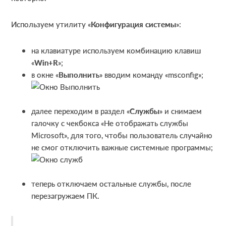
Используем утилиту «
Конфигурация системы
»:
на клавиатуре используем комбинацию клавиш
«
Win+
R
»;
в окне «
Выполнить
» вводим команду «msconfig»;
далее переходим в раздел «
Службы
» и снимаем
галочку с чекбокса «Не отображать службы
Microsoft», для того, чтобы пользователь случайно
не смог отключить важные системные программы;
теперь отключаем остальные службы, после
перезагружаем ПК.