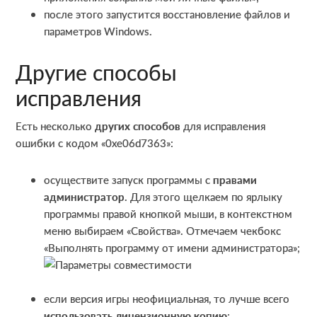
после этого запустится восстановление файлов и
параметров Windows.
Другие способы
исправления
Есть несколько
других способов
для исправления
ошибки с кодом «0xe06d7363»:
осуществите запуск программы с
правами
администратор
. Для этого щелкаем по ярлыку
программы правой кнопкой мыши, в контекстном
меню выбираем «Свойства». Отмечаем чекбокс
«Выполнять программу от имени администратора»;
если версия игры неофициальная, то лучше всего
использовать лицензионную копию
;