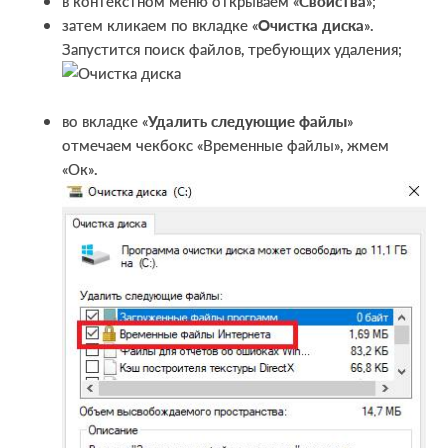
в контекстном меню открываем «
Свойства
»;
затем кликаем по вкладке «
Очистка диска
».
Запустится поиск файлов, требующих удаления;
во вкладке «
Удалить следующие файлы
»
отмечаем чекбокс «Временные файлы», жмем
«Ок».