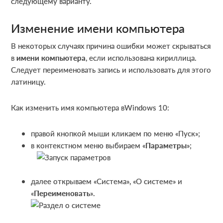
следующему варианту.
Изменение имени компьютера
В некоторых случаях причина ошибки может скрываться
в
имени компьютера
, если использована кириллица.
Следует переименовать запись и использовать для этого
латиницу.
Как изменить имя компьютера вWindows 10:
правой кнопкой мыши кликаем по меню «Пуск»;
в контекстном меню выбираем «
Параметры
»;
далее открываем «Система», «О системе» и
«
Переименовать
».