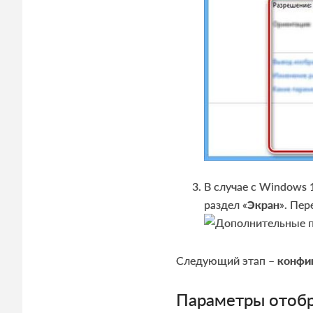
В случае с Windows 1
раздел «
Экран
». Пе
Следующий этап –
конфи
Параметры отоб