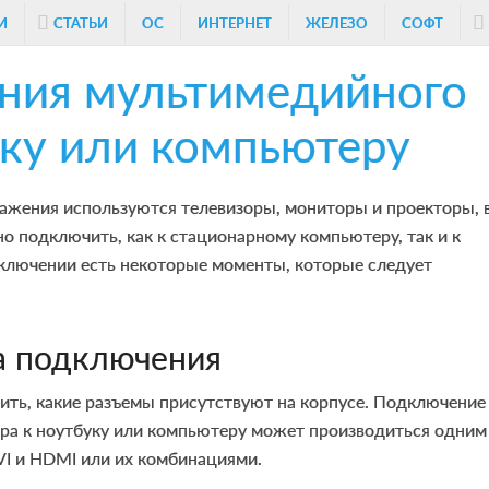
И
СТАТЬИ
ОС
ИНТЕРНЕТ
ЖЕЛЕЗО
СОФТ
ния мультимедийного
уку или компьютеру
ажения используются телевизоры, мониторы и проекторы, 
о подключить, как к стационарному компьютеру, так и к
дключении есть некоторые моменты, которые следует
а подключения
ить, какие разъемы присутствуют на корпусе. Подключение
ра к ноутбуку или компьютеру может производиться одним
VI и HDMI или их комбинациями.