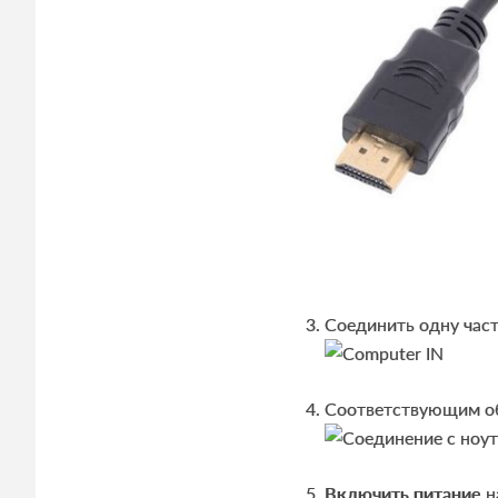
Соединить одну част
Соответствующим о
Включить питание
н