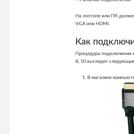
На лэптопе или ПК должен
VGA или HDMI.
Как подключи
Процедура подключения м
8, 10 выглядит следующи
В магазине компьют