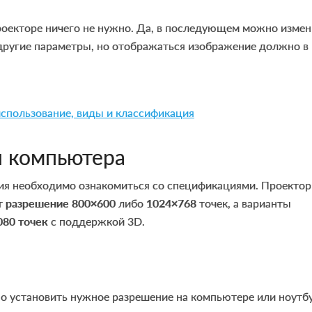
роекторе ничего не нужно. Да, в последующем можно измен
 другие параметры, но отображаться изображение должно в
использование, виды и классификация
я компьютера
я необходимо ознакомиться со спецификациями. Проекто
т
разрешение 800×600
либо
1024×768
точек, а варианты
080 точек
с поддержкой 3D.
о установить нужное разрешение на компьютере или ноутбу