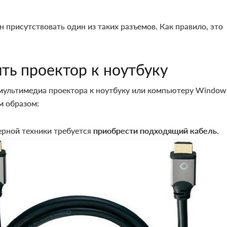
 присутствовать один из таких разъемов. Как правило, это
ть проектор к ноутбуку
ультимедиа проектора к ноутбуку или компьютеру Windows
м образом:
ерной техники требуется
приобрести подходящий кабель
.