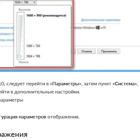
0, следует перейти в «
Параметры
», затем пункт «
Система
»,
рейти в дополнительные настройки.
гурация параметров
отображения.
ражения