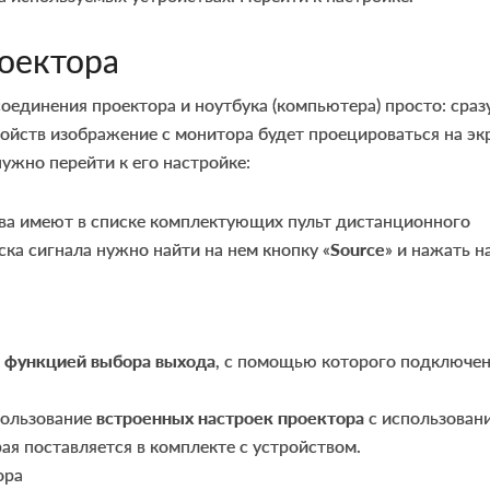
оектора
оединения проектора и ноутбука (компьютера) просто: сраз
ойств изображение с монитора будет проецироваться на эк
нужно перейти к его настройке:
ва имеют в списке комплектующих пульт дистанционного
ска сигнала нужно найти на нем кнопку «
Source
» и нажать н
с
функцией выбора выхода
, с помощью которого подключе
пользование
встроенных настроек проектора
с использован
ая поставляется в комплекте с устройством.