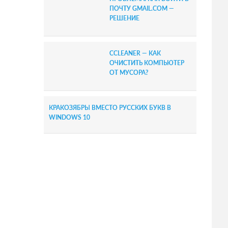
ПОЧТУ GMAIL.COM —
РЕШЕНИЕ
CCLEANER — КАК
ОЧИСТИТЬ КОМПЬЮТЕР
ОТ МУСОРА?
КРАКОЗЯБРЫ ВМЕСТО РУССКИХ БУКВ В
WINDOWS 10