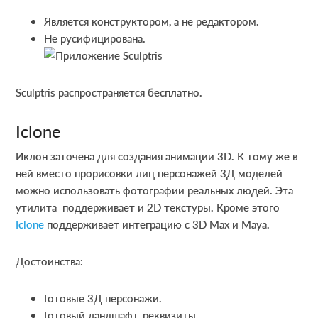
Является конструктором, а не редактором.
Не русифицирована.
Sculptris распространяется бесплатно.
Iclone
Иклон заточена для создания анимации 3D. К тому же в
ней вместо прорисовки лиц персонажей 3Д моделей
можно использовать фотографии реальных людей. Эта
утилита поддерживает и 2D текстуры. Кроме этого
Iclone
поддерживает интеграцию с 3D Max и Maya.
Достоинства:
Готовые 3Д персонажи.
Готовый ландшафт, реквизиты.