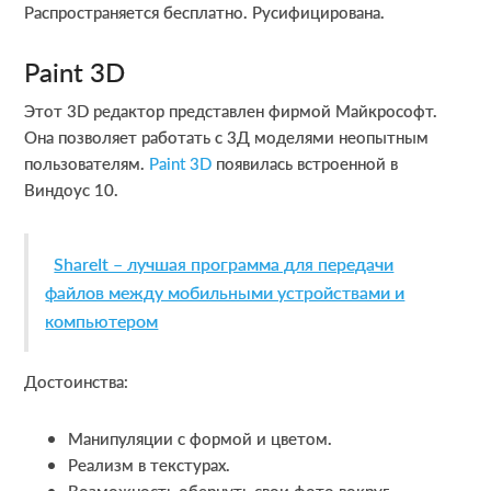
Распространяется бесплатно. Русифицирована.
Paint 3D
Этот 3D редактор представлен фирмой Майкрософт.
Она позволяет работать с 3Д моделями неопытным
пользователям.
Paint 3D
появилась встроенной в
Виндоус 10.
ShareIt – лучшая программа для передачи
файлов между мобильными устройствами и
компьютером
Достоинства:
Манипуляции с формой и цветом.
Реализм в текстурах.
Возможность обернуть свои фото вокруг