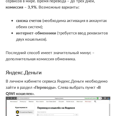
сервисов в мире. Время перевода – до трех дней,
комиссия – 3,9%
. Возможные варианты:
связка счетов
(необходима активация в аккаунтах
обеих систем);
интернет-обменники
(требуется ввод реквизитов
двух кошельков).
Последний способ имеет значительный минус –
дополнительная комиссия обменника.
Яндекс.Деньги
В личном кабинете сервиса Яндекс.Деньги необходимо
зайти в раздел «
Переводы
». Слева выбрать пункт «
В
QIWI
кошелек
».