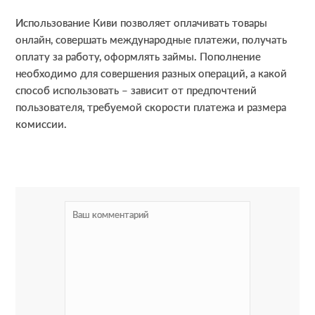
Использование Киви позволяет оплачивать товары
онлайн, совершать международные платежи, получать
оплату за работу, оформлять займы. Пополнение
необходимо для совершения разных операций, а какой
способ использовать – зависит от предпочтений
пользователя, требуемой скорости платежа и размера
комиссии.
R
e
a
d
e
r