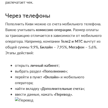
распечатает чек.
Через телефоны
Пополнить Киви можно со счета мобильного телефона.
Важно учитывать
комиссию операции
. Размер оплаты
за транзакцию отличается в зависимости от мобильного
оператора. Например, компании
Теле2 и МТС
вычтут из
общей суммы 9,9%,
Билайн
– 7,95%,
Мегафон
– 5,6%.
Этапы действий:
открыть
личный кабинет
;
выбрать раздел «
Пополнение
»;
перейти в пункт «
Онлайн
» и мобильного
оператора;
найти вкладку «
Дополнительные счета
»;
ввести данные, нажать «
Перевод
».