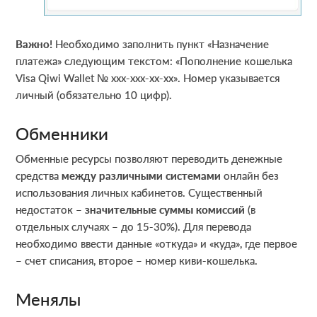
Важно!
Необходимо заполнить пункт «Назначение
платежа» следующим текстом: «Пополнение кошелька
Visa Qiwi Wallet № ххх-ххх-хх-хх». Номер указывается
личный (обязательно 10 цифр).
Обменники
Обменные ресурсы позволяют переводить денежные
средства
между различными системами
онлайн без
использования личных кабинетов. Существенный
недостаток –
значительные суммы комиссий
(в
отдельных случаях – до 15-30%). Для перевода
необходимо ввести данные «откуда» и «куда», где первое
– счет списания, второе – номер киви-кошелька.
Менялы