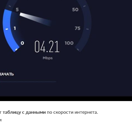
ст
таблицу с данными
по скорости интернета.