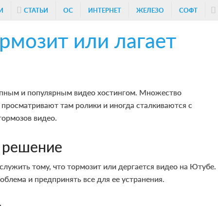
И
СТАТЬИ
ОС
ИНТЕРНЕТ
ЖЕЛЕЗО
СОФТ
ормозит или лагает
пным и популярным видео хостингом. Множество
 просматривают там ролики и иногда сталкиваются с
тормозов видео.
 решение
лужить тому, что тормозит или дергается видео на Ютубе.
роблема и предпринять все для ее устранения.
т