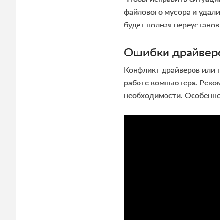
файлового мусора и удал
будет полная переустано
Ошибки драйвер
Конфликт драйверов или п
работе компьютера. Реко
необходимости. Особенно