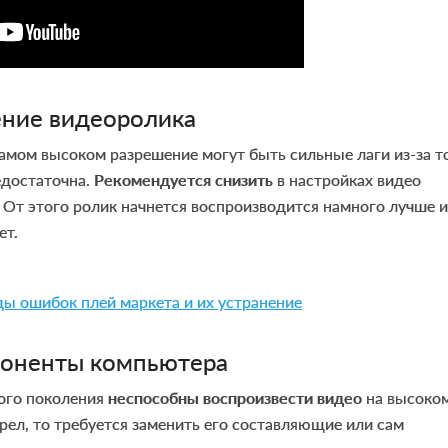
ние видеоролика
амом высоком разрешение могут быть сильные лаги из-за то
едостаточна.
Рекомендуется снизить
в настройках видео
. От этого ролик начнется воспроизводится намного лучше и
ет.
ы ошибок плей маркета и их устранение
поненты компьютера
ого поколения
неспособны воспроизвести видео
на высоко
рел, то требуется заменить его составляющие или сам