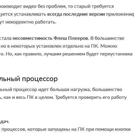
роизводит видео без проблем, то старый требуется
дуется устанавливать
всегда последние версии
приложениq 
ут некорректно работать.
 стала
несовместимость Флеш Плееров
. В большинстве
 но в некоторых установлен отдельно на ПК. Можно
о. Но, как правило, лучшим решением будет переустановка
льный процессор
альный процессор идет большая нагрузка, большинство
 как и весь ПК в целом. Требуется проверить его работу
адач
.
х процессов, которые запущены на ПК при помощи кнопки