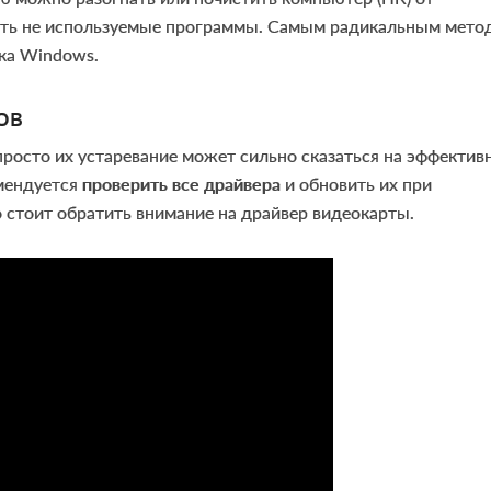
ить не используемые программы. Самым радикальным мето
вка Windows.
ов
росто их устаревание может сильно сказаться на эффектив
мендуется
проверить все драйвера
и обновить их при
 стоит обратить внимание на драйвер видеокарты.