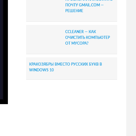
ПОЧТУ GMAIL.COM —
РЕШЕНИЕ
CCLEANER — КАК
ОЧИСТИТЬ КОМПЬЮТЕР
ОТ МУСОРА?
КРАКОЗЯБРЫ ВМЕСТО РУССКИХ БУКВ В
WINDOWS 10