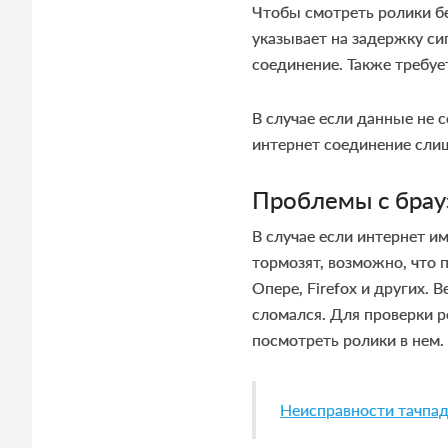
Чтобы смотреть ролики б
указывает на задержку си
соединение. Также требуе
В случае если данные не
интернет соединение сли
Проблемы с бра
В случае если интернет им
тормозят, возможно, что п
Опере, Firefox и других. В
сломался. Для проверки р
посмотреть ролики в нем.
Неисправности тачпад