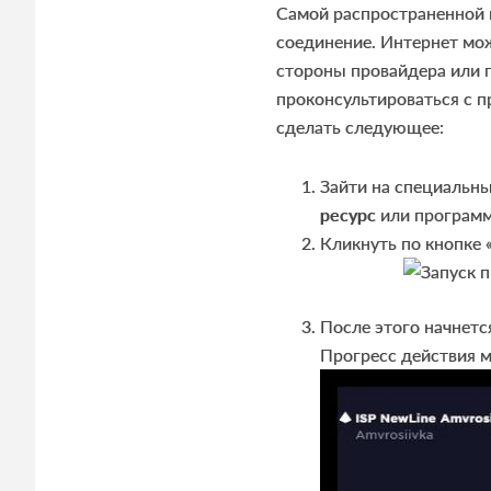
Самой распространенной п
соединение. Интернет мож
стороны провайдера или 
проконсультироваться с п
сделать следующее:
Зайти на специальн
ресурс
или программ
Кликнуть по кнопке 
После этого начнет
Прогресс действия 