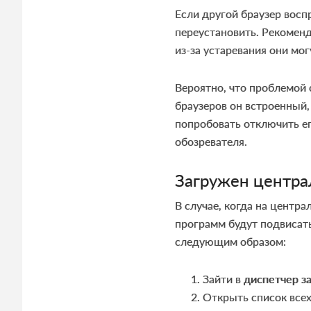
Если другой браузер восп
переустановить. Рекомен
из-за устаревания они мог
Вероятно, что проблемой
браузеров он встроенный,
попробовать отключить ег
обозревателя.
Загружен центра
В случае, когда на центр
программ будут подвисать,
следующим образом:
Зайти в
диспетчер з
Открыть список все