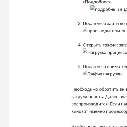
«
Подробнее
».
После чего зайти во
Открыть
график заг
После чего внимател
Необходимо обратить вн
загруженность. Далее нуж
воспроизводится. Если наг
виноват именно процессо
Чтобы исправить ситуаци