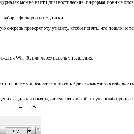
 журналах можно найти диагностические, информационные опов
ь наборы фильтров и подписки.
 очередь проверят эту утилиту, чтобы понять, что пошло не та
ажатия Win+R, или через панель управления.
ботой системы в реальном времени. Дает возможность наблюдать
щения к диску и памяти, определить, какой запущенный процесс 