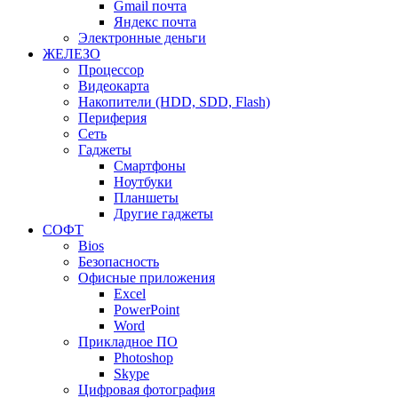
Gmail почта
Яндекс почта
Электронные деньги
ЖЕЛЕЗО
Процессор
Видеокарта
Накопители (HDD, SDD, Flash)
Периферия
Сеть
Гаджеты
Смартфоны
Ноутбуки
Планшеты
Другие гаджеты
СОФТ
Bios
Безопасность
Офисные приложения
Excel
PowerPoint
Word
Прикладное ПО
Photoshop
Skype
Цифровая фотография