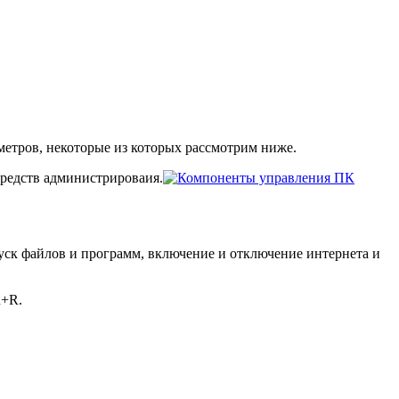
метров, некоторые из которых рассмотрим ниже.
 средств администрироваия.
уск файлов и программ, включение и отключение интернета и
n+R.