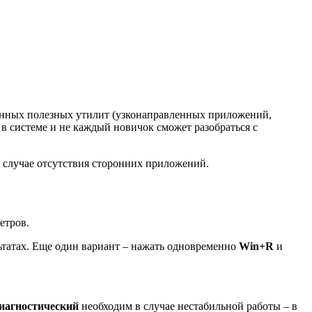
оенных полезных утилит (узконаправленных приложений,
в системе и не каждый новичок сможет разобраться с
в случае отсутствия сторонних приложений.
етров.
льтатах. Еще один вариант – нажать одновременно
Win
+
R
и
иагностический
необходим в случае нестабильной работы – в