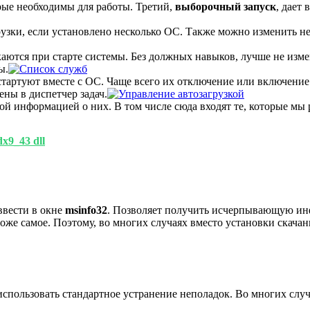
рые необходимы для работы. Третий,
выборочный запуск
, дает
рузки, если установлено несколько ОС. Также можно изменить н
аются при старте системы. Без должных навыков, лучше не измен
ы.
стартуют вместе с ОС. Чаще всего их отключение или включение 
ены в диспетчер задач.
ой информацией о них. В том числе сюда входят те, которые мы 
x9_43 dll
ввести в окне
msinfo
32
. Позволяет получить исчерпывающую ин
же самое. Поэтому, во многих случаях вместо установки скачанн
спользовать стандартное устранение неполадок. Во многих случ