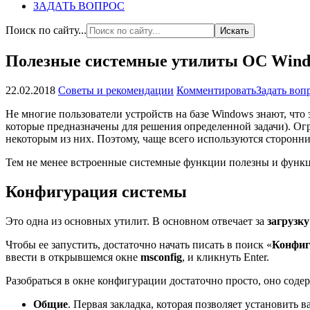
ЗАДАТЬ ВОПРОС
Поиск по сайту...
Полезные системные утилиты ОС Win
22.02.2018
Советы и рекомендации
Комментировать
Задать воп
Не многие пользователи устройств на базе Windows знают, чт
которые предназначены для решения определенной задачи). Огр
некоторым из них. Поэтому, чаще всего используются сторонн
Тем не менее встроенные системные функции полезны и функци
Конфигурация системы
Это одна из основных утилит. В основном отвечает за
загрузк
Чтобы ее запустить, достаточно начать писать в поиск «
Конфиг
ввести в открывшемся окне
msconfig
, и кликнуть Enter.
Разобраться в окне конфигурации достаточно просто, оно содер
Общие
. Первая закладка, которая позволяет установить 