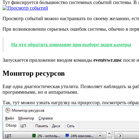
Тут фиксируется большинство системных событий системы. В
Просмотр событий можно настраивать по своему желанию, ест
При возникновении серьезных ошибок системы, обычно в первую
На что обратить внимание при выборе экшн камеры
Запускается приложение вводом команды
eventvwr.msc
после н
Монитор ресурсов
Еще одна диагностическая утилита. Позволяет наблюдать за ра
программными, но и аппаратными.
Так, тут можно узнать нагрузку на процессор, посмотреть обра