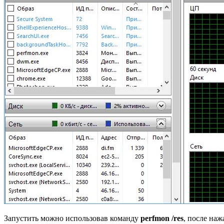
Запустить можно использовав команду
perfmon /res
, после на