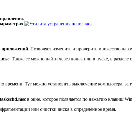
управления
.
параметрах
.
р приложений
. Позволяет изменить и проверить множество пара
.msc
. Также ее можно найти через поиск или в пуске, в разделе
 по времени. Тут можно установить выключение компьютера, зап
taskschd.msc
в окне, которое появляется по нажатию клавиш Wi
ефрагментации или очистки диска в определенное время.