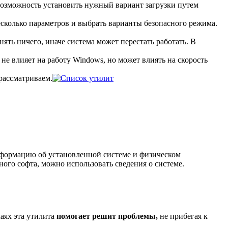
 возможность установить нужный вариант загрузки путем
есколько параметров и выбрать варианты безопасного режима.
ять ничего, иначе система может перестать работать. В
не влияет на работу Windows, но может влиять на скорость
рассматриваем.
формацию об установленной системе и физическом
ого софта, можно использовать сведения о системе.
аях эта утилита
помогает решит проблемы,
не прибегая к