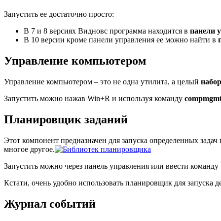
Запустить ее достаточно просто:
В 7 и 8 версиях Видновс программа находится в
панели 
В 10 версии кроме панели управления ее можно найти в
Управление компьютером
Управление компьютером – это не одна утилита, а целый
набо
Запустить можно нажав Win+R и используя команду
compmgmt
Планировщик заданий
Этот компонент предназначен для запуска определенных задач
многое другое.
Запустить можно через панель управления или ввести команду
Кстати, очень удобно использовать планировщик для запуска д
Журнал событий