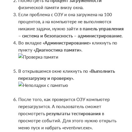
Посмотреть на
процент загруженности
физической памяти внизу окна.
Если проблема с ОЗУ и она загружена на 100
процентов, а на компьютере не выполняются
никакие задачи, нужно зайти в
панель управления
–
система и безопасность
–
администрирование
.
Во вкладке «
Администрирование
» кликнуть по
пункту «
Диагностика памяти
».
В открывшемся окне кликнуть по «
Выполнить
перезагрузку и проверку
».
После того, как проверится ОЗУ компьютер
перезагрузится. А пользователь сможет
просмотреть
результаты тестирования
в
просмотре событий. Для этого нужно открыть
меню пуск и набрать «eventvwr.exe».