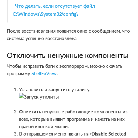
Что делать, если отсутствует файл
C:\Windows\System32\config\
После восстановления появится окно с сообщением, что
система успешно восстановлена.
Отключить ненужные компоненты
Чтобы исправить баги с эксплорером, можно скачать
программу
ShellExView
.
Установить и
запустить
утилиту.
Отметить
ненужные работающие компоненты из
всех, которые выявит программа и нажать на них
правой кнопкой мыши.
В открывшемся меню нажать на «
Disable Selected