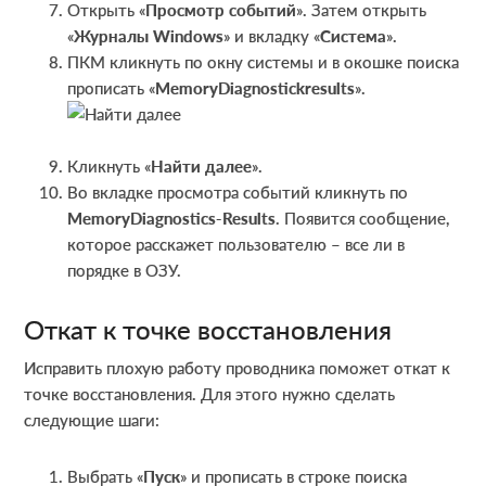
Открыть «
Просмотр событий
». Затем открыть
«
Журналы W
indows
» и вкладку «
Система
».
ПКМ кликнуть по окну системы и в окошке поиска
прописать «
MemoryDiagnostickresults
».
Кликнуть «
Найти далее
».
Во вкладке просмотра событий кликнуть по
MemoryDiagnostics-Results
. Появится сообщение,
которое расскажет пользователю – все ли в
порядке в ОЗУ.
Откат к точке восстановления
Исправить плохую работу проводника поможет откат к
точке восстановления. Для этого нужно сделать
следующие шаги:
Выбрать «
Пуск
» и прописать в строке поиска