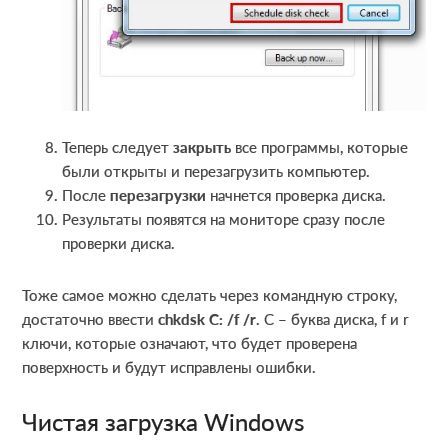
Теперь следует
закрыть
все программы, которые
были открыты и перезагрузить компьютер.
После
перезагрузки
начнется проверка диска.
Результаты появятся на мониторе сразу после
проверки диска.
Тоже самое можно сделать через командную строку,
достаточно ввести
chkdsk
C
: /
f
/
r
. С – буква диска, f и r
ключи, которые означают, что будет проверена
поверхность и будут исправлены ошибки.
Чистая загрузка Windows