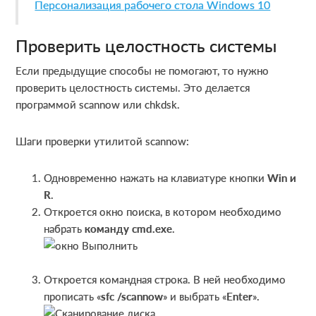
Персонализация рабочего стола Windows 10
Проверить целостность системы
Если предыдущие способы не помогают, то нужно
проверить целостность системы. Это делается
программой scannow или chkdsk.
Шаги проверки утилитой scannow:
Одновременно нажать на клавиатуре кнопки
Win
и
R
.
Откроется окно поиска, в котором необходимо
набрать
команду
cmd
.
exe
.
Откроется командная строка. В ней необходимо
прописать «
sfc
/
scannow
» и выбрать «
Enter
».