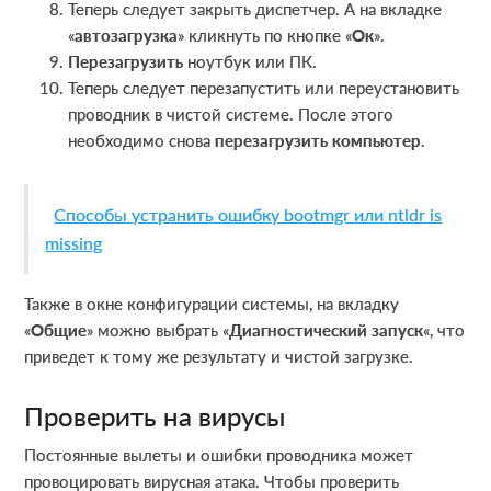
Теперь следует закрыть диспетчер. А на вкладке
«
автозагрузка
» кликнуть по кнопке «
Ок
».
Перезагрузить
ноутбук или ПК.
Теперь следует перезапустить или переустановить
проводник в чистой системе. После этого
необходимо снова
перезагрузить компьютер
.
Способы устранить ошибку bootmgr или ntldr is
missing
Также в окне конфигурации системы, на вкладку
«
Общие
» можно выбрать «
Диагностический запуск
«, что
приведет к тому же результату и чистой загрузке.
Проверить на вирусы
Постоянные вылеты и ошибки проводника может
провоцировать вирусная атака. Чтобы проверить