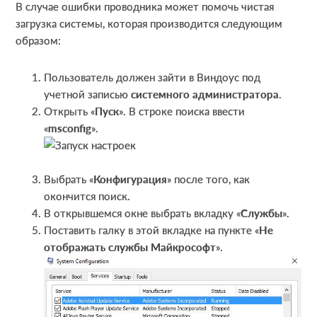
В случае ошибки проводника может помочь чистая
загрузка системы, которая производится следующим
образом:
Пользователь должен зайти в Виндоус под
учетной записью
системного администратора
.
Открыть «
Пуск
». В строке поиска ввести
«
msconfig
».
Выбрать «
Конфигурация
» после того, как
окончится поиск.
В открывшемся окне выбрать вкладку «
Службы
».
Поставить галку в этой вкладке на пункте «
Не
отображать службы Майкрософт
».