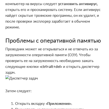
компьютер на вирусы следует
установить антивирус
,
открыть его и просканировать систему. Если антивирус
найдет скрытые троянские программы, он их удалит, и
после проверки эксплорер заработает в обычном
режиме.
Проблемы с оперативной памятью
Проводник может не открываться и не отвечать из-за
загруженности оперативной памяти (ОЗУ). Чтобы
проверить ее на загруженность необходимо зажать
следующие кнопки «
ctrl
+
alt
+
del
» и открыть диспетчер
задач.
Затем следует:
Открыть вкладку «
Приложения
».