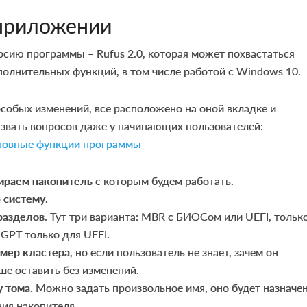
 приложении
сию программы – Rufus 2.0, которая может похвастаться
олнительных функций, в том числе работой с Windows 10.
собых изменений, все расположено на оной вкладке и
звать вопросов даже у начинающих пользователей:
ираем накопитель
с которым будем работать.
 систему
.
разделов
. Тут три варианта: MBR с БИОСом или UEFI, тольк
 GPT только для UEFI.
змер кластера
, но если пользователь не знает, зачем он
чше оставить без изменений.
у тома
. Можно задать произвольное имя, оно будет назначе
ия накопителя.