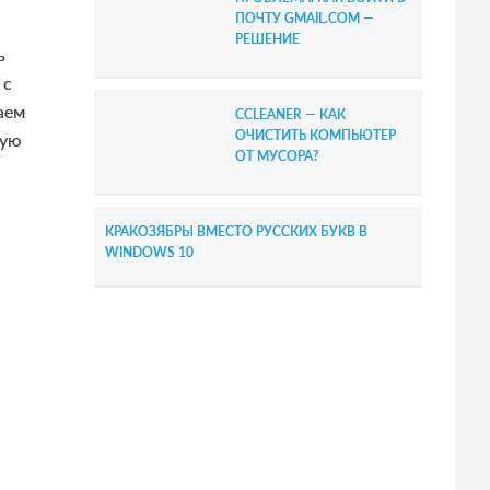
ПОЧТУ GMAIL.COM —
РЕШЕНИЕ
ь
 с
аем
CCLEANER — КАК
ОЧИСТИТЬ КОМПЬЮТЕР
ную
ОТ МУСОРА?
КРАКОЗЯБРЫ ВМЕСТО РУССКИХ БУКВ В
WINDOWS 10