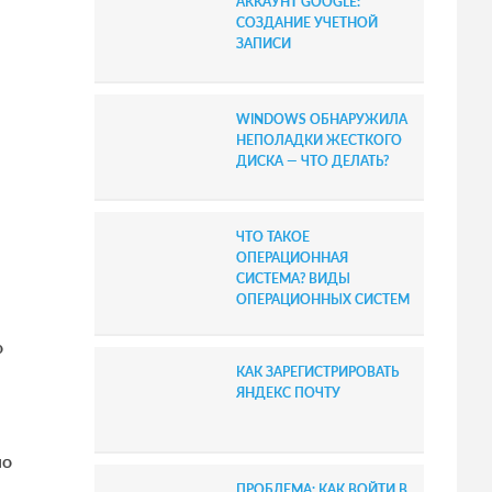
АККАУНТ GOOGLE:
b
СОЗДАНИЕ УЧЕТНОЙ
ЗАПИСИ
a
r
WINDOWS ОБНАРУЖИЛА
НЕПОЛАДКИ ЖЕСТКОГО
ДИСКА — ЧТО ДЕЛАТЬ?
ЧТО ТАКОЕ
ОПЕРАЦИОННАЯ
СИСТЕМА? ВИДЫ
ОПЕРАЦИОННЫХ СИСТЕМ
о
КАК ЗАРЕГИСТРИРОВАТЬ
ЯНДЕКС ПОЧТУ
но
ПРОБЛЕМА: КАК ВОЙТИ В