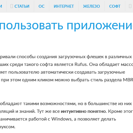
И
СТАТЬИ
ОС
ИНТЕРНЕТ
ЖЕЛЕЗО
СОФТ
спользовать приложени
ивали способы создания загрузочных флешек в различных
ших среди такого софта является Rufus. Она обладает масс
яет пользователю автоматически создавать загрузочные
, при этом одним кликом можно выбрать стиль раздела MB
обладают такими возможностями, но в большинстве из них
ляций и знаний. Тут же все
интуитивно понятно
. Кроме это
аничивается работой с Windows, а позволяет делать
нуксом.