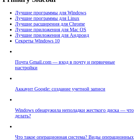
Лучшие программы для Windows
Лучшие программы для Linux
Лучшие расширения для Chrome
Лучшие приложения для Mac OS
Лучшие приложения для Андроид
Секреты Windows 10
Почта Gmail.com — вход в почту и первичные
настройки
Аккаунт Google: создание учетной записи
Windows обнаружила неполадки жесткого диска — что
делать?
Что такое операционная система? Виды операционных