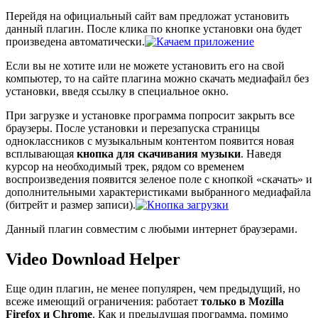
Перейдя на официальный сайт вам предложат установить
данный плагин. После клика по кнопке установки она будет
произведена автоматически.
Если вы не хотите или не можете установить его на свой
компьютер, то на сайте плагина можно скачать медиафайл без
установки, введя ссылку в специальное окно.
При загрузке и установке программа попросит закрыть все
браузеры. После установки и перезапуска страницы
одноклассников с музыкальным контентом появится новая
всплывающая
кнопка для скачивания музыки
. Наведя
курсор на необходимый трек, рядом со временем
воспроизведения появится зеленое поле с кнопкой «скачать» и
дополнительными характеристиками выбранного медиафайла
(битрейт и размер записи).
Данный плагин совместим с любыми интернет браузерами.
Video Download Helper
Еще один плагин, не менее популярен, чем предыдущий, но
всеже имеющий ограничения: работает
только в Mozilla
Firefox и
Chrome
. Как и предыдущая программа, помимо