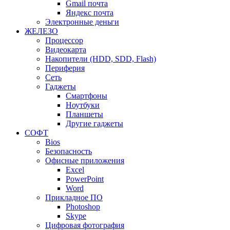
Gmail почта
Яндекс почта
Электронные деньги
ЖЕЛЕЗО
Процессор
Видеокарта
Накопители (HDD, SDD, Flash)
Периферия
Сеть
Гаджеты
Смартфоны
Ноутбуки
Планшеты
Другие гаджеты
СОФТ
Bios
Безопасность
Офисные приложения
Excel
PowerPoint
Word
Прикладное ПО
Photoshop
Skype
Цифровая фотография