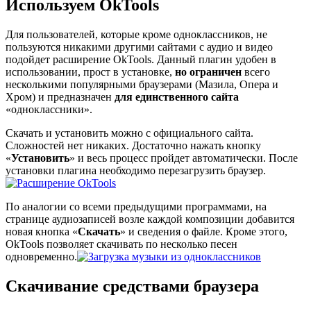
Используем OkTools
Для пользователей, которые кроме одноклассников, не
пользуются никакими другими сайтами с аудио и видео
подойдет расширение OkTools. Данный плагин удобен в
использовании, прост в установке,
но ограничен
всего
несколькими популярными браузерами (Мазила, Опера и
Хром) и предназначен
для единственного сайта
«одноклассники».
Скачать и установить можно с официального сайта.
Сложностей нет никаких. Достаточно нажать кнопку
«
Установить
» и весь процесс пройдет автоматически. После
установки плагина необходимо перезагрузить браузер.
По аналогии со всеми предыдущими программами, на
странице аудиозаписей возле каждой композиции добавится
новая кнопка «
Скачать
» и сведения о файле. Кроме этого,
OkTools позволяет скачивать по несколько песен
одновременно.
Скачивание средствами браузера