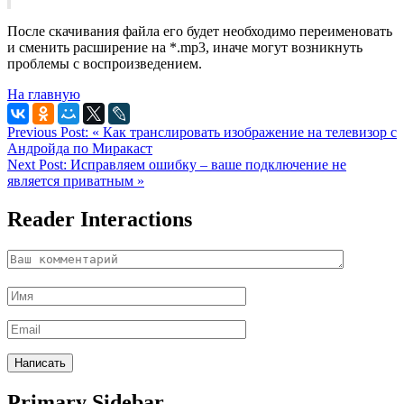
После скачивания файла его будет необходимо переименовать
и сменить расширение на *.mp3, иначе могут возникнуть
проблемы с воспроизведением.
На главную
Previous Post:
« Как транслировать изображение на телевизор с
Андройда по Миракаст
Next Post:
Исправляем ошибку – ваше подключение не
является приватным »
Reader Interactions
Primary Sidebar