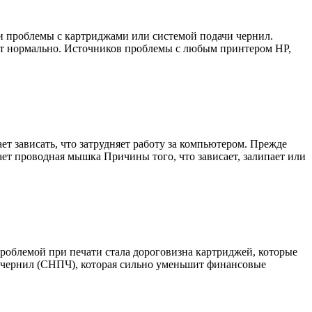
ли проблемы с картриджами или системой подачи чернил.
тают нормально. Источников проблемы с любым принтером HP,
т зависать, что затрудняет работу за компьютером. Прежде
ает проводная мышка Причины того, что зависает, залипает или
роблемой при печати стала дороговизна картриджей, которые
и чернил (СНПЧ), которая сильно уменьшит финансовые