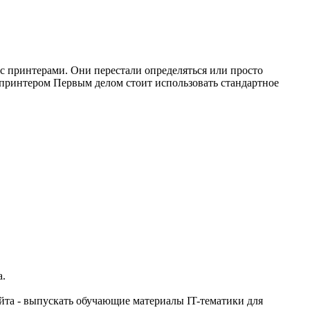
с принтерами. Они перестали определяться или просто
 с принтером Первым делом стоит использовать стандартное
а.
айта - выпускать обучающие материалы IT-тематики для