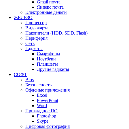
Gmail почта
Яндекс почта
Электронные деньги
ЖЕЛЕЗО
Процессор
Видеокарта
Накопители (HDD, SDD, Flash)
Периферия
Сеть
Гаджеты
Смартфоны
Ноутбуки
Планшеты
Другие гаджеты
СОФТ
Bios
Безопасность
Офисные приложения
Excel
PowerPoint
Word
Прикладное ПО
Photoshop
Skype
Цифровая фотография