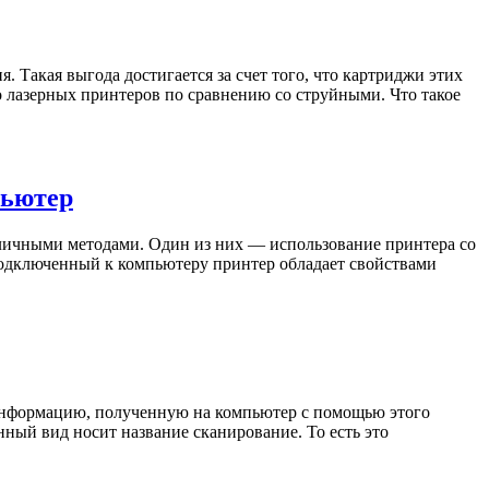
Такая выгода достигается за счет того, что картриджи этих
 лазерных принтеров по сравнению со струйными. Что такое
пьютер
зличными методами. Один из них — использование принтера со
подключенный к компьютеру принтер обладает свойствами
 Информацию, полученную на компьютер с помощью этого
ный вид носит название сканирование. То есть это