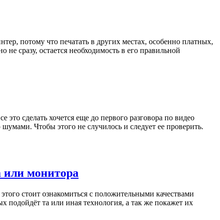
тер, потому что печатать в других местах, особенно платных,
о не сразу, остается необходимость в его правильной
е это сделать хочется еще до первого разговора по видео
 шумами. Чтобы этого не случилось и следует ее проверить.
а или монитора
я этого стоит ознакомиться с положительными качествами
х подойдёт та или иная технология, а так же покажет их