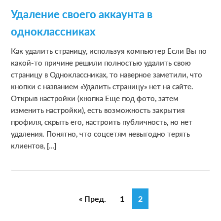
Удаление своего аккаунта в
одноклассниках
Как удалить страницу, используя компьютер Если Вы по
какой-то причине решили полностью удалить свою
страницу в Одноклассниках, то наверное заметили, что
кнопки с названием «Удалить страницу» нет на сайте.
Открыв настройки (кнопка Еще под фото, затем
изменить настройки), есть возможность закрытия
профиля, скрыть его, настроить публичность, но нет
удаления. Понятно, что соцсетям невыгодно терять
клиентов, […]
« Пред.
G
1
G
2
o
o