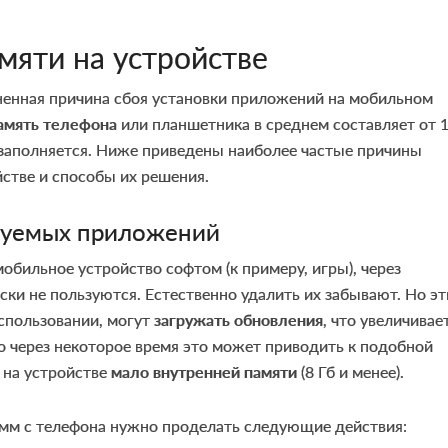
мяти на устройстве
ненная причина сбоя установки приложений на мобильном
амять телефона
или планшетника в среднем составляет от 1
 заполняется. Ниже приведены наиболее частые причины
йстве и способы их решения.
зуемых приложений
обильное устройство софтом (к примеру, игры), через
ски не пользуются. Естественно удалить их забывают. Но эт
спользовании, могут
загружать обновления
, что увеличивае
то через некоторое время это может приводить к подобной
 на устройстве
мало внутренней памяти
(8 Гб и менее).
амм с телефона нужно проделать следующие действия: