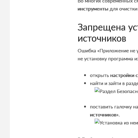
Во многих современных с
инструменты
для очистки
Запрещена ус
источников
Ошибка «Приложение не ус
не установку программа и
открыть
настройки 
найти и зайти в разд
поставить галочку н
источников
».