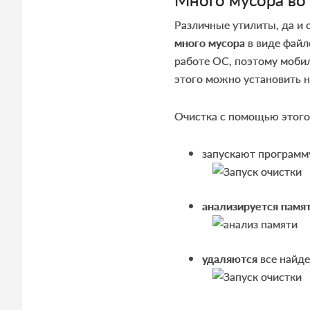
Различные утилиты, да и 
много мусора
в виде файл
работе ОС, поэтому моби
этого можно установить 
Очистка с помощью этог
запускают программ
анализируется памя
удаляются
все найд