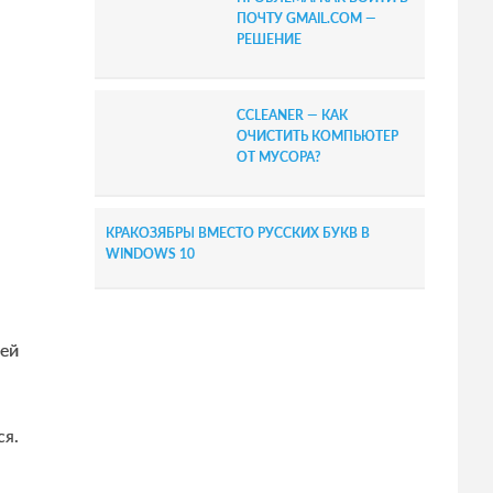
ПОЧТУ GMAIL.COM —
РЕШЕНИЕ
CCLEANER — КАК
ОЧИСТИТЬ КОМПЬЮТЕР
ОТ МУСОРА?
КРАКОЗЯБРЫ ВМЕСТО РУССКИХ БУКВ В
WINDOWS 10
ей
ся.