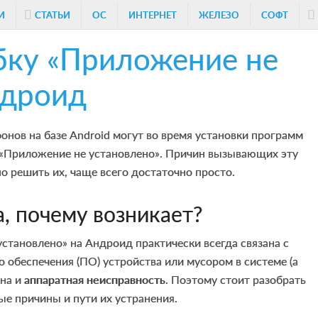
И
СТАТЬИ
ОС
ИНТЕРНЕТ
ЖЕЛЕЗО
СОФТ
бку «Приложение не
ндроид
онов на базе Android могут во время установки программ
 «Приложение не установлено». Причин вызывающих эту
о решить их, чаще всего достаточно просто.
, почему возникает?
тановлено» на Андроид практически всегда связана с
обеспечения (ПО) устройства или мусором в системе (а
жна и
аппаратная неисправность
. Поэтому стоит разобрать
е причины и пути их устранения.