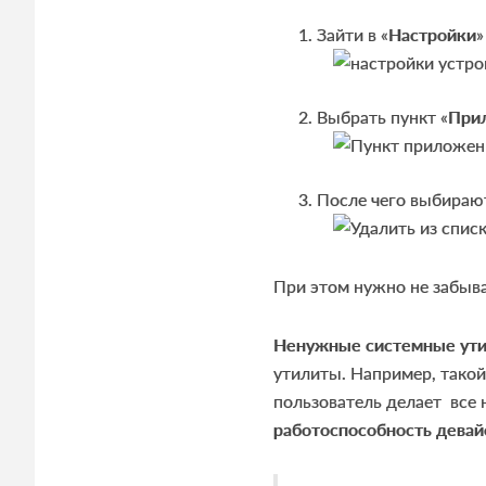
Зайти в «
Настройки
»
Выбрать пункт «
При
После чего выбира
При этом нужно не забыв
Ненужные системные ут
утилиты. Например, тако
пользователь делает все н
работоспособность девай