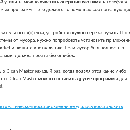
той утилиты можно
очистить оперативную память
телефона
уемых программ – это делается с помощью соответствующе
азительного эффекта, устройство
нужно перезагрузить
. Пос
стемы от мусора, нужно попробовать установить приложен
Market и начните инсталляцию. Если мусор был полностью
граммы должна пройти без ошибок.
ю Clean Master каждый раз, когда появляются какие-либо
есто Clean Master можно
поставить другие программы
для
d.
автоматическом восстановлении не удалось восстановить