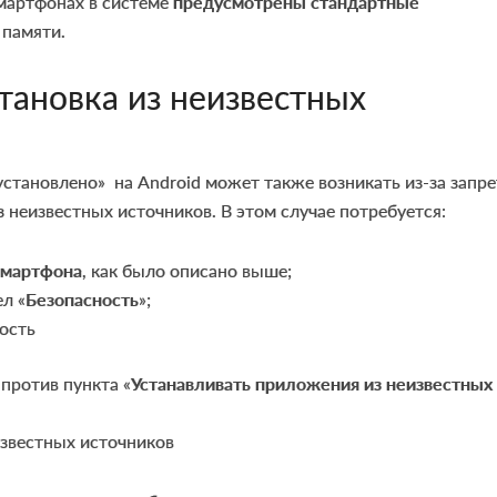
мартфонах в системе
предусмотрены стандартные
 памяти.
тановка из неизвестных
тановлено» на Android может также возникать из-за запре
з неизвестных источников. В этом случае потребуется:
смартфона
, как было описано выше;
ел «
Безопасность
»;
апротив пункта «
Устанавливать приложения из неизвестных