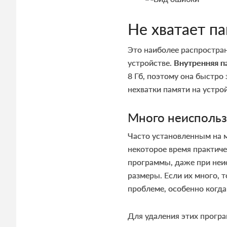
Не хватает па
Это наиболее распростра
устройстве.
Внутренняя п
8 Гб, поэтому она быстро
нехватки памяти на устро
Много неисполь
Часто установленным на м
некоторое время практиче
программы, даже при неи
размеры. Если их много, 
проблеме, особенно когда
Для удаления этих прогр