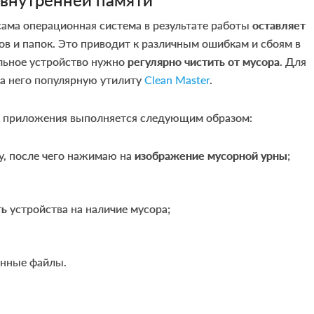
сама операционная система в результате работы
оставляет
ов и папок. Это приводит к различным ошибкам и сбоям в
льное устройство нужно
регулярно чистить от мусора
. Для
на него популярную утилиту
Clean Master
.
о приложения выполняется следующим образом:
у, после чего нажимаю на
изображение мусорной урны
;
ть
устройства на наличие мусора;
енные файлы.