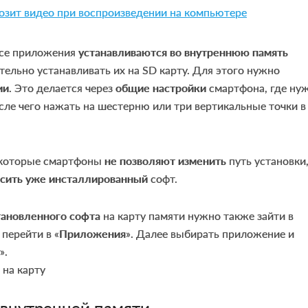
мозит видео при воспроизведении на компьютере
все приложения
устанавливаются во внутреннюю память
тельно устанавливать их на SD карту. Для этого нужно
ии
. Это делается через
общие настройки
смартфона, где ну
осле чего нажать на шестерню или три вертикальные точки в
некоторые смартфоны
не позволяют изменить
путь установки,
сить уже инсталлированный
софт.
тановленного софта
на карту памяти нужно также зайти в
 перейти в «
Приложения
». Далее выбирать приложение и
».
 внутренней памяти